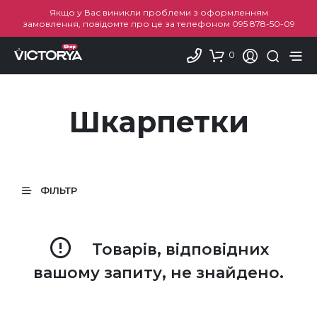
Якщо у Вас виникли проблеми з оформленням
замовлення, повідомте про це за телефоном
095 878-50-09
0
Шкарпетки
ФІЛЬТР
Товарів, відповідних
вашому запиту, не знайдено.