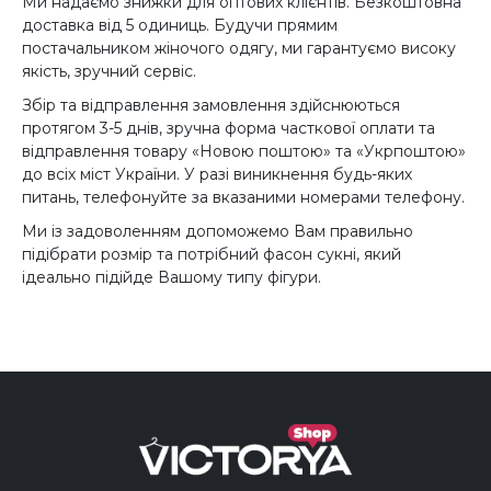
Ми надаємо знижки для оптових клієнтів. Безкоштовна
доставка від 5 одиниць. Будучи прямим
постачальником жіночого одягу, ми гарантуємо високу
якість, зручний сервіс.
Збір та відправлення замовлення здійснюються
протягом 3-5 днів, зручна форма часткової оплати та
відправлення товару «Новою поштою» та «Укрпоштою»
до всіх міст України. У разі виникнення будь-яких
питань, телефонуйте за вказаними номерами телефону.
Ми із задоволенням допоможемо Вам правильно
підібрати розмір та потрібний фасон сукні, який
ідеально підійде Вашому типу фігури.