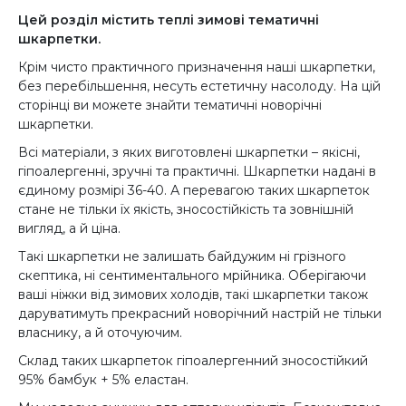
Цей розділ містить теплі зимові тематичні
шкарпетки.
Крім чисто практичного призначення наші шкарпетки,
без перебільшення, несуть естетичну насолоду. На цій
сторінці ви можете знайти тематичні новорічні
шкарпетки.
Всі матеріали, з яких виготовлені шкарпетки – якісні,
гіпоалергенні, зручні та практичні. Шкарпетки надані в
єдиному розмірі 36-40. А перевагою таких шкарпеток
стане не тільки їх якість, зносостійкість та зовнішній
вигляд, а й ціна.
Такі шкарпетки не залишать байдужим ні грізного
скептика, ні сентиментального мрійника. Оберігаючи
ваші ніжки від зимових холодів, такі шкарпетки також
даруватимуть прекрасний новорічний настрій не тільки
власнику, а й оточуючим.
Склад таких шкарпеток гіпоалергенний зносостійкий
95% бамбук + 5% еластан.