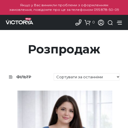
Якщо у Вас виникли проблеми з оформленням
замовлення, повідомте про це за телефоном
095 878-50-09
0
Розпродаж
ФІЛЬТР