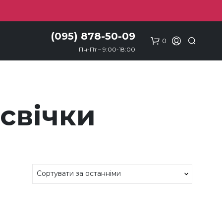
(095) 878-50-09
0
Пн-Пт – 9:00-18:00
свічки