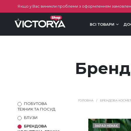
Якщо у Вас виникли проблеми з оформленням замовлен
ВСІ ТОВАРИ
ДО
Бренд
ГОЛОВНА
/
БРЕНДОВА КОСМЕТ
ПОБУТОВА
ТЕХНИК ТА ПОСУД
БЛУЗИ
БРЕНДОВА
ЗАРАЗ НЕМАЄ