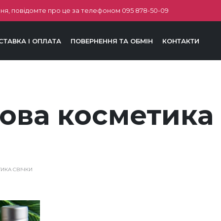
ня, повідомте про це за телефоном
095 878-50-09
СТАВКА І ОПЛАТА
ПОВЕРНЕННЯ ТА ОБМІН
КОНТАКТИ
ова косметика 
ИКА СВІЧКИ