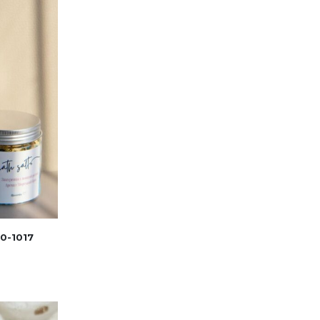
0-1017