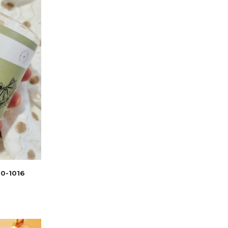
00-1016