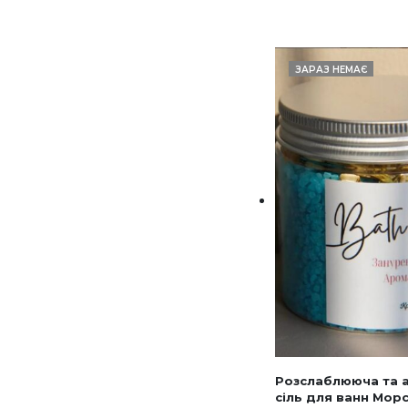
ЗАРАЗ НЕМАЄ
Розслаблююча та 
сіль для ванн Мор