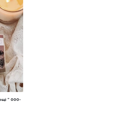
ощі ” 000-