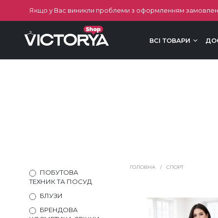
Якщо у Вас виникли проблеми з оформленням замовлен
ВСІ ТОВАРИ
ДО
ГОЛОВНА
/
СПОРТ
ПОБУТОВА
ТЕХНИК ТА ПОСУД
БЛУЗИ
БРЕНДОВА