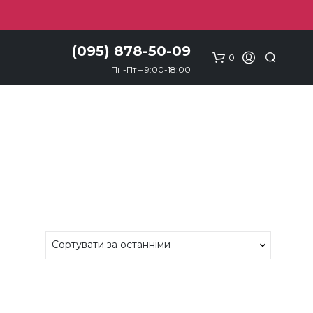
(095) 878-50-09
0
Пн-Пт – 9:00-18:00