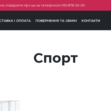
ня, повідомте про це за телефоном
095 878-50-09
СТАВКА І ОПЛАТА
ПОВЕРНЕННЯ ТА ОБМІН
КОНТАКТИ
Спорт