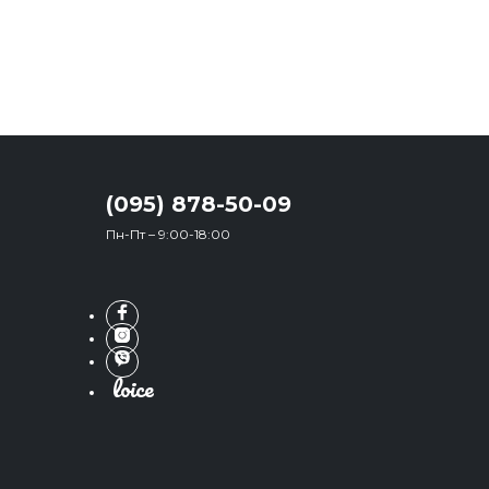
(095) 878-50-09
Пн-Пт – 9:00-18:00
loice