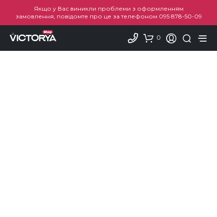
Якщо у Вас виникли проблеми з оформленням
замовлення, повідомте про це за телефоном
095 878-50-09
0