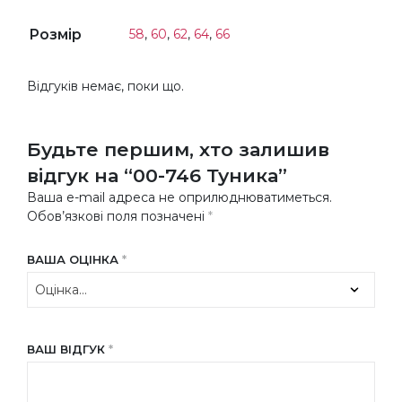
Розмір
58
,
60
,
62
,
64
,
66
Відгуків немає, поки що.
Будьте першим, хто залишив
відгук на “00-746 Туника”
Ваша e-mail адреса не оприлюднюватиметься.
Обов’язкові поля позначені
*
ВАША ОЦІНКА
*
ВАШ ВІДГУК
*