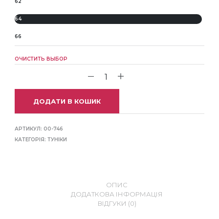
62
64
66
ОЧИСТИТЬ ВЫБОР
ДОДАТИ В КОШИК
АРТИКУЛ:
00-746
КАТЕГОРІЯ:
ТУНІКИ
ОПИС
ДОДАТКОВА ІНФОРМАЦІЯ
ВІДГУКИ (0)