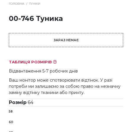
ГОЛОВНА
/
ТУНІКИ
00-746 Туника
ЗАРАЗ НЕМАЄ
ТАБЛИЦЯ РОЗМІРІВ
Відвантаження 5-7 робочих днів
Ваш монітор може спотворювати відтінок. У разі
потреби ми залишаємо за собою право на незначну
заміну відтінку тканини або принту.
Розмір
64
58
60