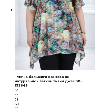
Туника большого размера из
натуральной легкой ткани Джез 00-
133648
54
56
58
60