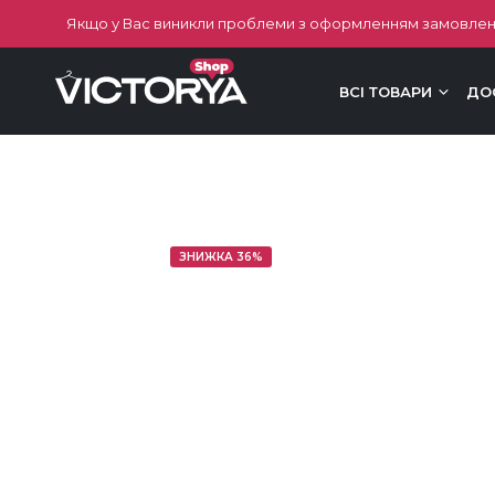
Якщо у Вас виникли проблеми з оформленням замовлен
ВСІ ТОВАРИ
ДО
ЗНИЖКА 36%