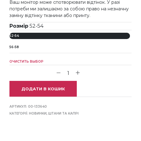
Ваш монітор може спотворювати відтінок. У разі
потреби ми залишаємо за собою право на незначну
заміну відтінку тканини або принту.
Розмір
52-54
52-54
56-58
ОЧИСТИТЬ ВЫБОР
ДОДАТИ В КОШИК
АРТИКУЛ:
00-133640
КАТЕГОРІЇ:
НОВИНКИ
,
ШТАНИ ТА КАПРІ