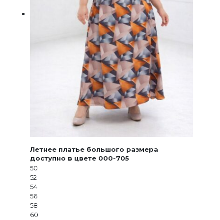
Летнее платье большого размера
доступно в цвете 000-705
50
52
54
56
58
60