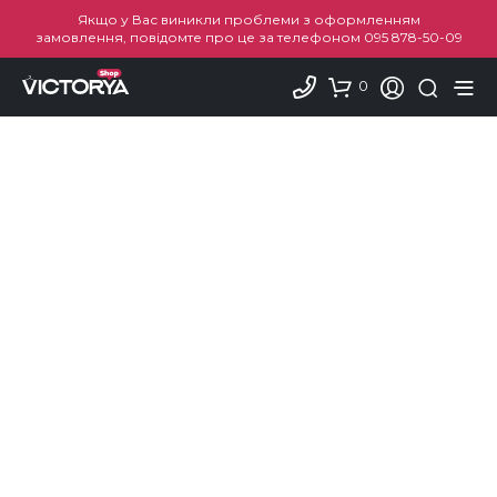
Якщо у Вас виникли проблеми з оформленням
замовлення, повідомте про це за телефоном
095 878-50-09
0