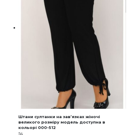
Штани султанки на зав’язках жіночі
великого розміру модель доступна в
кольорі 000-512
54