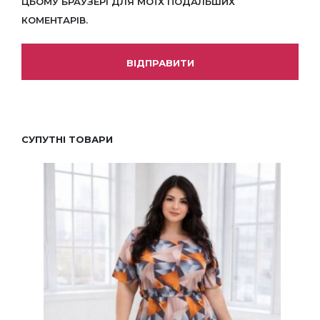
ЦЬОМУ БРАУЗЕРІ ДЛЯ МОЇХ ПОДАЛЬШИХ
КОМЕНТАРІВ.
СУПУТНІ ТОВАРИ