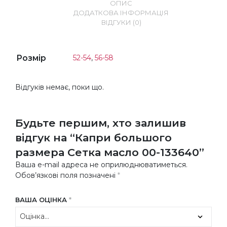
ОПИС
ДОДАТКОВА ІНФОРМАЦІЯ
ВІДГУКИ (0)
Розмір
52-54
,
56-58
Відгуків немає, поки що.
Будьте першим, хто залишив
відгук на “Капри большого
размера Сетка масло 00-133640”
Ваша e-mail адреса не оприлюднюватиметься.
Обов’язкові поля позначені
*
ВАША ОЦІНКА
*