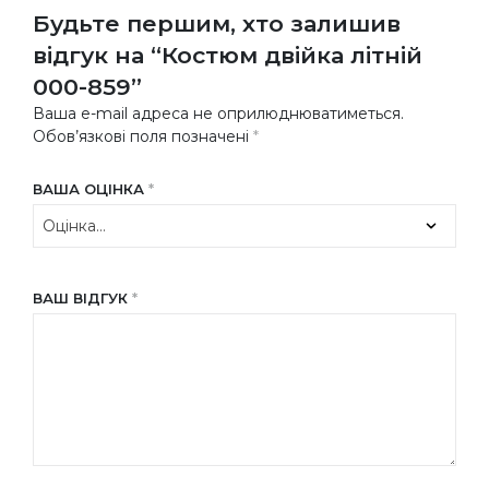
Будьте першим, хто залишив
відгук на “Костюм двійка літній
000-859”
Ваша e-mail адреса не оприлюднюватиметься.
Обов’язкові поля позначені
*
ВАША ОЦІНКА
*
ВАШ ВІДГУК
*