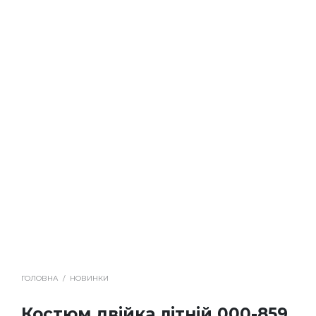
ГОЛОВНА
/
НОВИНКИ
Костюм двійка літній 000-859