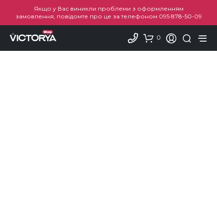
Якщо у Вас виникли проблеми з оформленням
замовлення, повідомте про це за телефоном
095 878-50-09
0