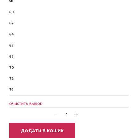
58
60
62
64
66
68
70
72
74
ОЧИСТИТЬ ВЫБОР
ДОДАТИ В КОШИК