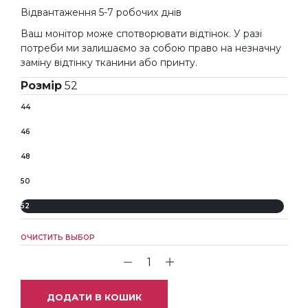
Відвантаження 5-7 робочих днів
Ваш монітор може спотворювати відтінок. У разі
потреби ми залишаємо за собою право на незначну
заміну відтінку тканини або принту.
Розмір
52
44
46
48
50
52
ОЧИСТИТЬ ВЫБОР
ДОДАТИ В КОШИК