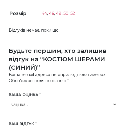
Розмір
44
,
46
,
48
,
50
,
52
Відгуків немає, поки що.
Будьте першим, хто залишив
відгук на “КОСТЮМ ШЕРАМИ
(СИНИЙ)”
Ваша e-mail адреса не оприлюднюватиметься.
Обов’язкові поля позначені
*
ВАША ОЦІНКА
*
ВАШ ВІДГУК
*