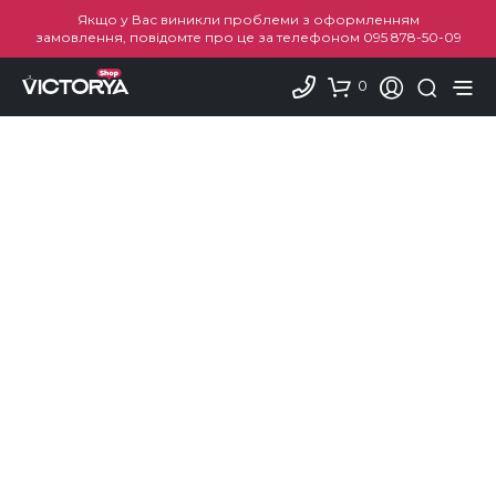
Якщо у Вас виникли проблеми з оформленням
замовлення, повідомте про це за телефоном
095 878-50-09
0