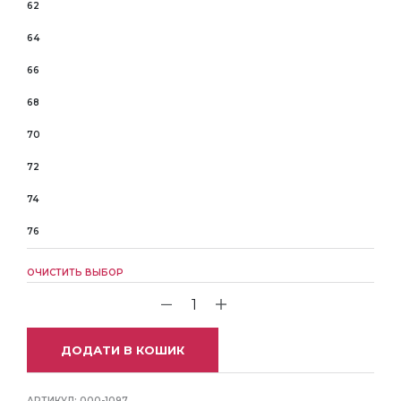
62
64
66
68
70
72
74
76
ОЧИСТИТЬ ВЫБОР
ДОДАТИ В КОШИК
АРТИКУЛ:
000-1097