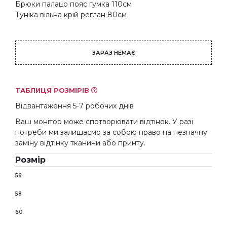
Брюки палацо пояс гумка 110см
Туніка вільна крій реглан 80см
ЗАРАЗ НЕМАЄ
ТАБЛИЦЯ РОЗМІРІВ
Відвантаження 5-7 робочих днів
Ваш монітор може спотворювати відтінок. У разі
потреби ми залишаємо за собою право на незначну
заміну відтінку тканини або принту.
Розмір
56
58
60