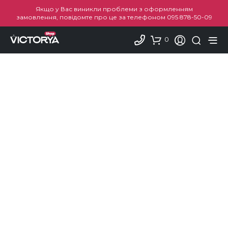
Якщо у Вас виникли проблеми з оформленням
замовлення, повідомте про це за телефоном
095 878-50-09
0