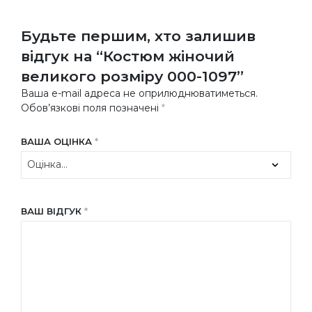
Будьте першим, хто залишив
відгук на “Костюм жіночий
великого розміру 000-1097”
Ваша e-mail адреса не оприлюднюватиметься.
Обов’язкові поля позначені
*
ВАША ОЦІНКА
*
ВАШ ВІДГУК
*