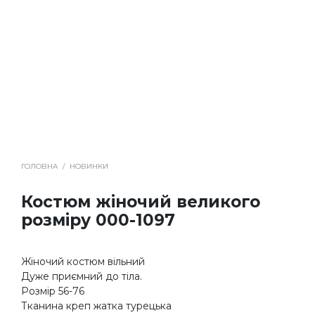
ГОЛОВНА
/
НОВИНКИ
Костюм жіночий великого
розміру 000-1097
Жіночий костюм вільний
Дуже приємний до тіла.
Розмір 56-76
Тканина креп жатка турецька