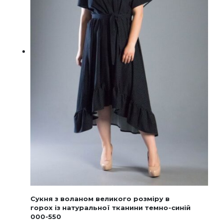
Сукня з воланом великого розміру в
горох із натуральної тканини темно-синій
000-550