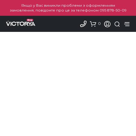
Якщо у Вас виникли проблеми з оформленням
замовлення, повідомте про це за телефоном
095 878-50-09
0