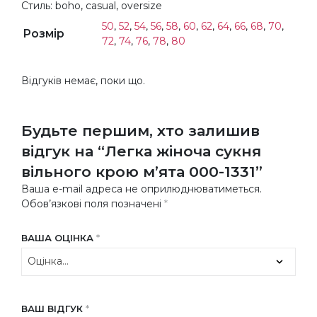
Стиль: boho, casual, oversize
50
,
52
,
54
,
56
,
58
,
60
,
62
,
64
,
66
,
68
,
70
,
Розмір
72
,
74
,
76
,
78
,
80
Відгуків немає, поки що.
Будьте першим, хто залишив
відгук на “Легка жіноча сукня
вільного крою м’ята 000-1331”
Ваша e-mail адреса не оприлюднюватиметься.
Обов’язкові поля позначені
*
ВАША ОЦІНКА
*
ВАШ ВІДГУК
*