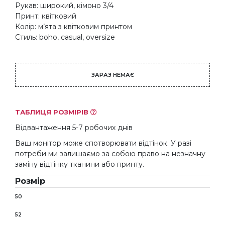
Рукав: широкий, кімоно 3/4
Принт: квітковий
Колір: м’ята з квітковим принтом
Стиль: boho, casual, oversize
ЗАРАЗ НЕМАЄ
ТАБЛИЦЯ РОЗМІРІВ
Відвантаження 5-7 робочих днів
Ваш монітор може спотворювати відтінок. У разі
потреби ми залишаємо за собою право на незначну
заміну відтінку тканини або принту.
Розмір
50
52