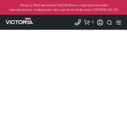
Якщо у Вас виникли проблеми з оформленням
замовлення, повідомте про це за телефоном
095 878-50-09
0