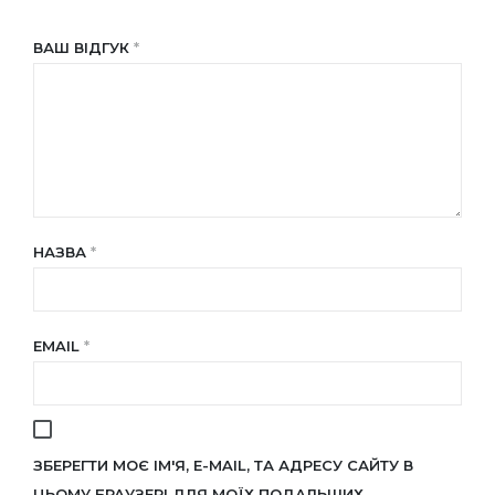
ВАШ ВІДГУК
*
НАЗВА
*
EMAIL
*
ЗБЕРЕГТИ МОЄ ІМ'Я, E-MAIL, ТА АДРЕСУ САЙТУ В
ЦЬОМУ БРАУЗЕРІ ДЛЯ МОЇХ ПОДАЛЬШИХ