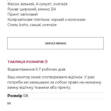
Фасон: вільний, А-силует, oversize
Рукав: широкий, кімоно 3/4
Принт: квітковий
Колір:квіткове плетіння, чорний з молочним
Стиль: boho, casual, oversize
ЗАРАЗ НЕМАЄ
ТАБЛИЦЯ РОЗМІРІВ
Відвантаження 5-7 робочих днів
Ваш монітор може спотворювати відтінок. У разі
потреби ми залишаємо за собою право на незначну
заміну відтінку тканини або принту.
Розмір
58
50