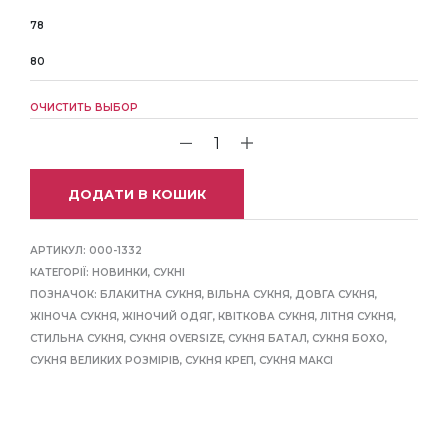
78
80
ОЧИСТИТЬ ВЫБОР
ДОДАТИ В КОШИК
АРТИКУЛ:
000-1332
КАТЕГОРІЇ:
НОВИНКИ
,
СУКНІ
ПОЗНАЧОК:
БЛАКИТНА СУКНЯ
,
ВІЛЬНА СУКНЯ
,
ДОВГА СУКНЯ
,
ЖІНОЧА СУКНЯ
,
ЖІНОЧИЙ ОДЯГ
,
КВІТКОВА СУКНЯ
,
ЛІТНЯ СУКНЯ
,
СТИЛЬНА СУКНЯ
,
СУКНЯ OVERSIZE
,
СУКНЯ БАТАЛ
,
СУКНЯ БОХО
,
СУКНЯ ВЕЛИКИХ РОЗМІРІВ
,
СУКНЯ КРЕП
,
СУКНЯ МАКСІ