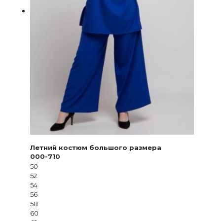
Летний костюм большого размера
000-710
50
52
54
56
58
60