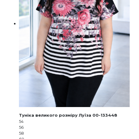
Туніка великого розміру Луїза 00-133448
54
56
58