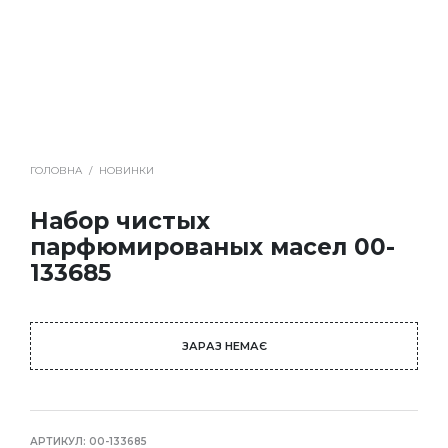
ГОЛОВНА
/
НОВИНКИ
Набор чистых
парфюмированых масел 00-
133685
ЗАРАЗ НЕМАЄ
АРТИКУЛ:
00-133685