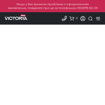
Якщо у Вас виникли проблеми з оформленням
замовлення, повідомте про це за телефоном
095 878-50-09
0