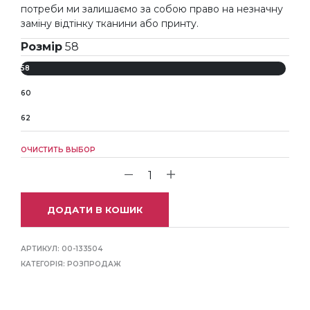
потреби ми залишаємо за собою право на незначну
заміну відтінку тканини або принту.
Розмір
58
58
60
62
ОЧИСТИТЬ ВЫБОР
ДОДАТИ В КОШИК
АРТИКУЛ:
00-133504
КАТЕГОРІЯ:
РОЗПРОДАЖ