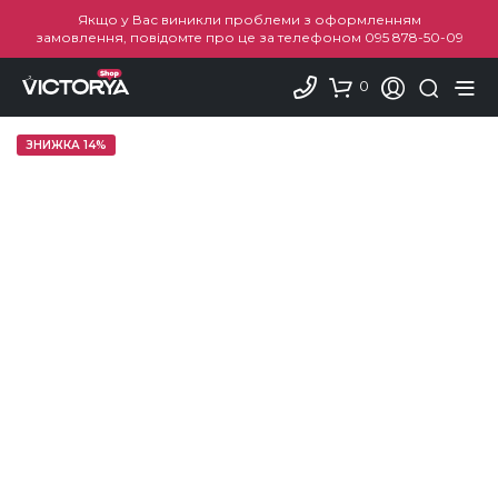
Якщо у Вас виникли проблеми з оформленням
замовлення, повідомте про це за телефоном
095 878-50-09
0
ЗНИЖКА 14%