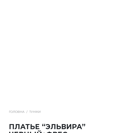
ГОЛОВНА
/
ТУНІКИ
ПЛАТЬЕ “ЭЛЬВИРА”