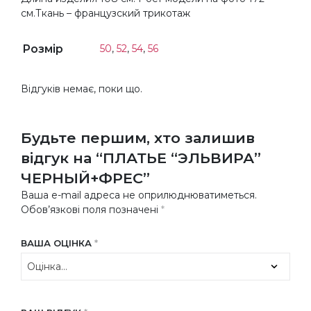
см.
Ткань – французский трикотаж
Розмір
50
,
52
,
54
,
56
Відгуків немає, поки що.
Будьте першим, хто залишив
відгук на “ПЛАТЬЕ “ЭЛЬВИРА”
ЧЕРНЫЙ+ФРЕС”
Ваша e-mail адреса не оприлюднюватиметься.
Обов’язкові поля позначені
*
ВАША ОЦІНКА
*