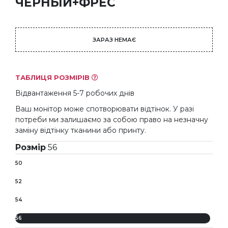
ЧЕРНЫЙ+ФРЕС
ЗАРАЗ НЕМАЄ
ТАБЛИЦЯ РОЗМІРІВ
Відвантаження 5-7 робочих днів
Ваш монітор може спотворювати відтінок. У разі
потреби ми залишаємо за собою право на незначну
заміну відтінку тканини або принту.
Розмір
56
50
52
54
56