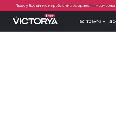
Якщо у Вас виникли проблеми з оформленням замовлен
ВСІ ТОВАРИ
ДО