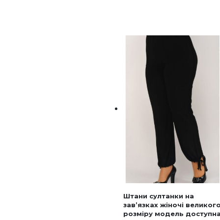
Штани султанки на
зав’язках жіночі великог
розміру модель доступн