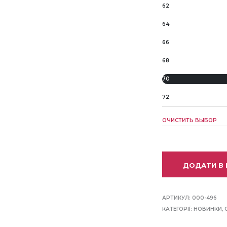
62
64
66
68
70
72
ОЧИСТИТЬ ВЫБОР
ДОДАТИ В
АРТИКУЛ:
000-496
КАТЕГОРІЇ:
НОВИНКИ
,