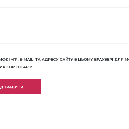
МОЄ ІМ'Я, E-MAIL, ТА АДРЕСУ САЙТУ В ЦЬОМУ БРАУЗЕРІ ДЛЯ М
Х КОМЕНТАРІВ.