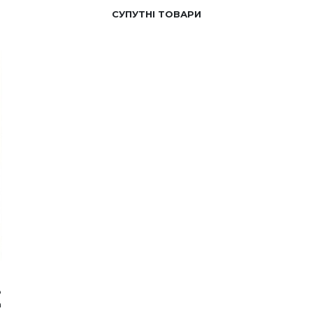
СУПУТНІ ТОВАРИ
о
а