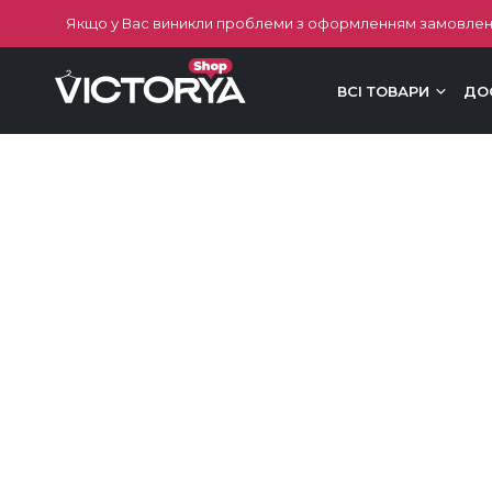
Якщо у Вас виникли проблеми з оформленням замовлен
ВСІ ТОВАРИ
ДО