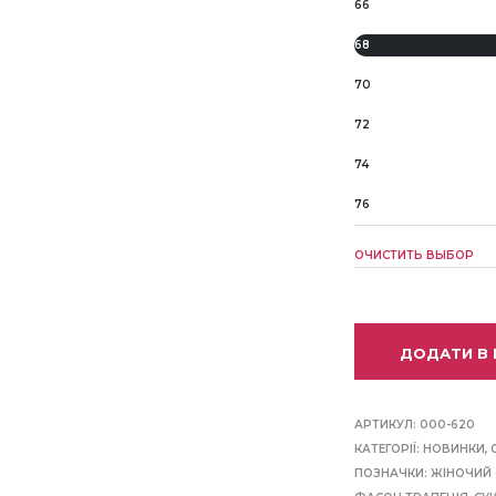
66
68
70
72
74
76
ОЧИСТИТЬ ВЫБОР
ДОДАТИ В
АРТИКУЛ:
000-620
КАТЕГОРІЇ:
НОВИНКИ
,
ПОЗНАЧКИ:
ЖІНОЧИЙ 