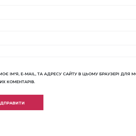
МОЄ ІМ'Я, E-MAIL, ТА АДРЕСУ САЙТУ В ЦЬОМУ БРАУЗЕРІ ДЛЯ М
Х КОМЕНТАРІВ.