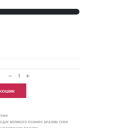
 КОШИК
СУКНІ
ОДЯГ ВЕЛИКОГО РОЗМІРУ
,
КРАСИВІ СУКНІ