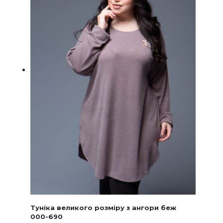
Туніка великого розміру з ангори беж
000-690