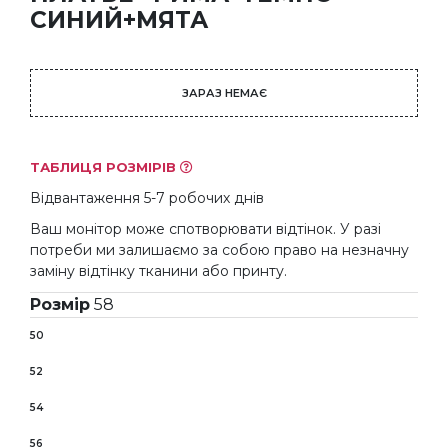
СИНИЙ+МЯТА
ЗАРАЗ НЕМАЄ
ТАБЛИЦЯ РОЗМІРІВ
Відвантаження 5-7 робочих днів
Ваш монітор може спотворювати відтінок. У разі
потреби ми залишаємо за собою право на незначну
заміну відтінку тканини або принту.
Розмір
58
50
52
54
56