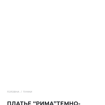
ГОЛОВНА
/
ТУНІКИ
ПЛАТЬЕ “РИМА”ТЕМНО-