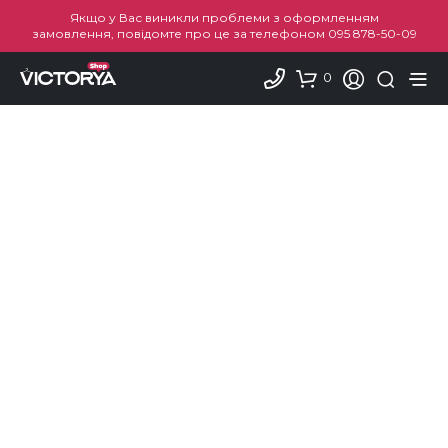
Якщо у Вас виникли проблеми з оформленням
замовлення, повідомте про це за телефоном
095 878-50-09
0