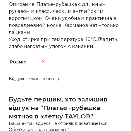
Описание: Платье-рубашка с длинным
рукавом и классическим английским
воротницком. Очень удобна и практична в
повседневной носке. Карманов нет – только
лацканы.
Уход: стирка при температуре 40°C. Гладить
слабо нагретым утюгом с изнанки.
Розмір
S
Відгуків немає, поки що.
Будьте першим, хто залишив
відгук на “Платье -рубашка
мятная в клетку TAYLOR”
Ваша e-mail адреса не оприлюднюватиметься.
Обов’язкові поля позначені
*