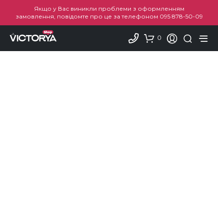
Якщо у Вас виникли проблеми з оформленням
замовлення, повідомте про це за телефоном
095 878-50-09
0