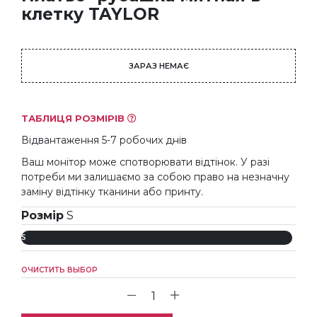
клетку TAYLOR
ЗАРАЗ НЕМАЄ
ТАБЛИЦЯ РОЗМІРІВ
Відвантаження 5-7 робочих днів
Ваш монітор може спотворювати відтінок. У разі
потреби ми залишаємо за собою право на незначну
заміну відтінку тканини або принту.
Розмір
S
S
ОЧИСТИТЬ ВЫБОР