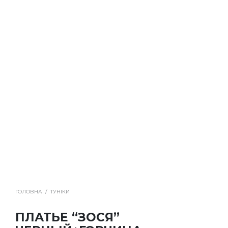
ГОЛОВНА
/
ТУНІКИ
ПЛАТЬЕ “ЗОСЯ”