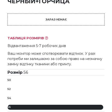
ЧЕРНЫЙ+ГОРЧИЦА
ЗАРАЗ НЕМАЄ
ТАБЛИЦЯ РОЗМІРІВ
Відвантаження 5-7 робочих днів
Ваш монітор може спотворювати відтінок. У разі
потреби ми залишаємо за собою право на незначну
заміну відтінку тканини або принту.
Розмір
56
50
52
54
56