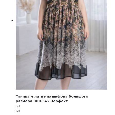
Туника -платье из шифона большого
размера 000-542 Перфект
58
60