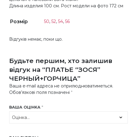
Длина изделия 100 см. Рост модели на фото 172 см
Розмір
50
,
52
,
54
,
56
Відгуків немає, поки що.
Будьте першим, хто залишив
відгук на “ПЛАТЬЕ “ЗОСЯ”
ЧЕРНЫЙ+ГОРЧИЦА”
Ваша e-mail адреса не оприлюднюватиметься.
Обов’язкові поля позначені
*
ВАША ОЦІНКА
*