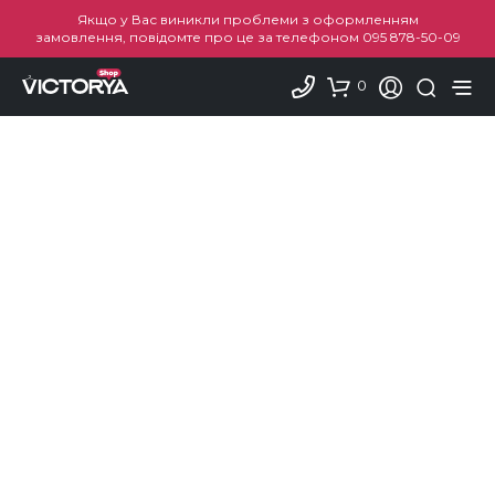
Якщо у Вас виникли проблеми з оформленням
замовлення, повідомте про це за телефоном
095 878-50-09
0