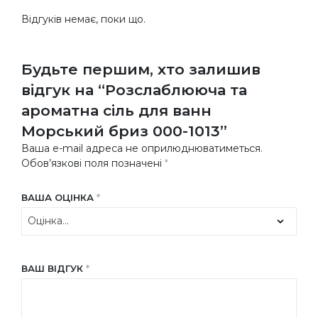
Відгуків немає, поки що.
Будьте першим, хто залишив
відгук на “Розслаблююча та
ароматна сіль для ванн
Морський бриз 000-1013”
Ваша e-mail адреса не оприлюднюватиметься.
Обов’язкові поля позначені
*
ВАША ОЦІНКА
*
ВАШ ВІДГУК
*