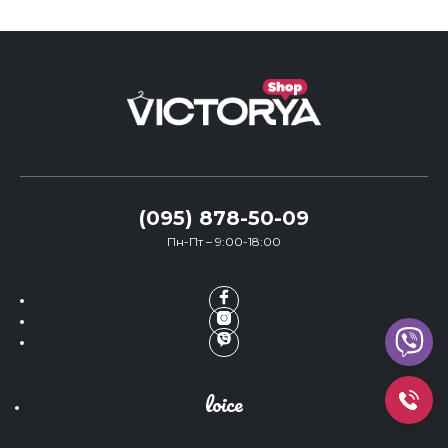
(095) 878-50-09
Пн-Пт – 9:00-18:00
loice