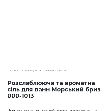
ГОЛОВНА
/
БРЕНДОВА КОСМЕТИКА СВІЧКИ
Розслаблююча та ароматна
сіль для ванн Морський бриз
000-1013
Яскрава, корисна, розслаблююча та ароматна сіль