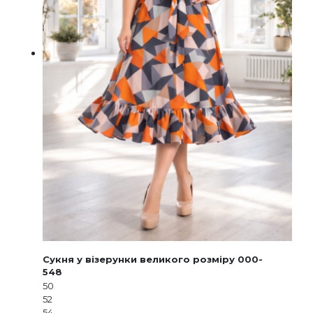
Сукня у візерунки великого розміру 000-
548
50
52
54