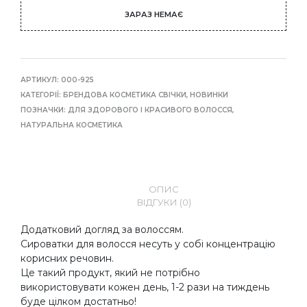
ЗАРАЗ НЕМАЄ
АРТИКУЛ:
000-925
КАТЕГОРІЇ:
БРЕНДОВА КОСМЕТИКА СВІЧКИ
,
НОВИНКИ
ПОЗНАЧКИ:
ДЛЯ ЗДОРОВОГО І КРАСИВОГО ВОЛОССЯ
,
НАТУРАЛЬНА КОСМЕТИКА
ОПИС
ВІДГУКИ (0)
Додатковий догляд за волоссям.
Сироватки для волосся несуть у собі концентрацію
корисних речовин.
Це такий продукт, який не потрібно
використовувати кожен день, 1-2 рази на тиждень
буде цілком достатньо!