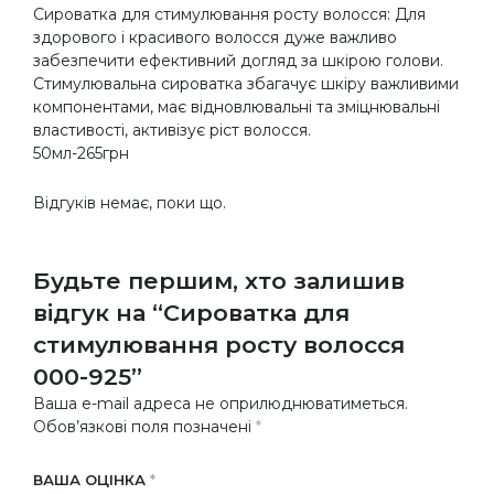
Сироватка для стимулювання росту волосся: Для
здорового і красивого волосся дуже важливо
забезпечити ефективний догляд за шкірою голови.
Стимулювальна сироватка збагачує шкіру важливими
компонентами, має відновлювальні та зміцнювальні
властивості, активізує ріст волосся.
50мл-265грн
Відгуків немає, поки що.
Будьте першим, хто залишив
відгук на “Сироватка для
стимулювання росту волосся
000-925”
Ваша e-mail адреса не оприлюднюватиметься.
Обов’язкові поля позначені
*
ВАША ОЦІНКА
*