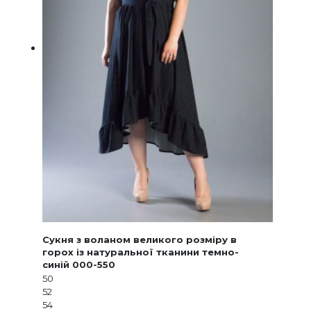
Сукня з воланом великого розміру в
горох із натуральної тканини темно-
синій 000-550
50
52
54