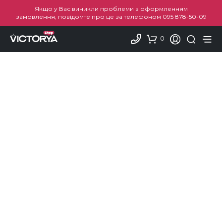
Якщо у Вас виникли проблеми з оформленням
замовлення, повідомте про це за телефоном
095 878-50-09
0