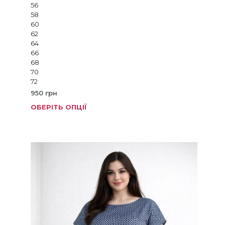
56
58
60
62
64
66
68
70
72
950
грн
ОБЕРІТЬ ОПЦІЇ
Цей
товар
має
кілька
варіанті
Параме
можна
вибрат
на
сторінц
товару