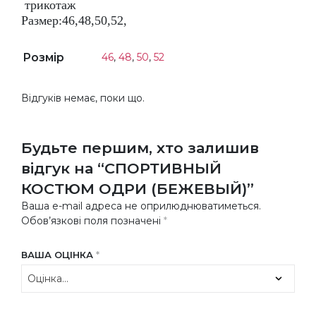
трикотаж
Размер:46,48,50,52,
Розмір
46
,
48
,
50
,
52
Відгуків немає, поки що.
Будьте першим, хто залишив
відгук на “СПОРТИВНЫЙ
КОСТЮМ ОДРИ (БЕЖЕВЫЙ)”
Ваша e-mail адреса не оприлюднюватиметься.
Обов’язкові поля позначені
*
ВАША ОЦІНКА
*