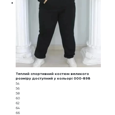
Теплий спортивний костюм великого
розміру доступний у кольорі 000-898
54
56
58
60
62
64
66