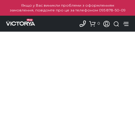
Якщо у Вас виникли проблеми з оформленням
замовлення, повідомте про це за телефоном
095 878-50-09
0