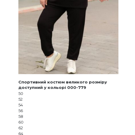
Спортивний костюм великого розміру
доступний у кольорі 000-779
50
52
54
56
58
60
62
64