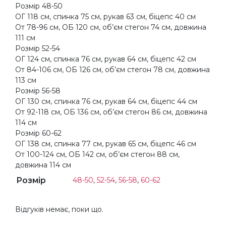
Розмір 48-50
ОГ 118 см, спинка 75 см, рукав 63 см, біцепс 40 см
От 78-96 см, ОБ 120 см, об’єм стегон 74 см, довжина
111 см
Розмір 52-54
ОГ 124 см, спинка 76 см, рукав 64 см, біцепс 42 см
От 84-106 см, ОБ 126 см, об’єм стегон 78 см, довжина
113 см
Розмір 56-58
ОГ 130 см, спинка 76 см, рукав 64 см, біцепс 44 см
От 92-118 см, ОБ 136 см, об’єм стегон 86 см, довжина
114 см
Розмір 60-62
ОГ 138 см, спинка 77 см, рукав 65 см, біцепс 46 см
От 100-124 см, ОБ 142 см, об’єм стегон 88 см,
довжина 114 см
Розмір
48-50
,
52-54
,
56-58
,
60-62
Відгуків немає, поки що.