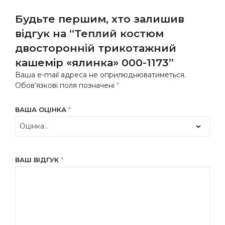
Будьте першим, хто залишив
відгук на “Теплий костюм
двосторонній трикотажний
кашемір «ялинка» 000-1173”
Ваша e-mail адреса не оприлюднюватиметься.
Обов’язкові поля позначені
*
ВАША ОЦІНКА
*
ВАШ ВІДГУК
*