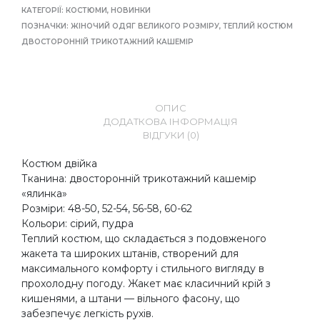
КАТЕГОРІЇ:
КОСТЮМИ
,
НОВИНКИ
ПОЗНАЧКИ:
ЖІНОЧИЙ ОДЯГ ВЕЛИКОГО РОЗМІРУ
,
ТЕПЛИЙ КОСТЮМ
ДВОСТОРОННІЙ ТРИКОТАЖНИЙ КАШЕМІР
ОПИС
ДОДАТКОВА ІНФОРМАЦІЯ
ВІДГУКИ (0)
Костюм двійка
Тканина: двосторонній трикотажний кашемір
«ялинка»
Розміри: 48-50, 52-54, 56-58, 60-62
Кольори: сірий, пудра
Теплий костюм, що складається з подовженого
жакета та широких штанів, створений для
максимального комфорту і стильного вигляду в
прохолодну погоду. Жакет має класичний крій з
кишенями, а штани — вільного фасону, що
забезпечує легкість рухів.