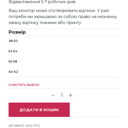
Відвантаження 5-7 робочих днів
Ваш монітор може спотворювати відтінок. У разі
потреби ми залишаємо за собою право на незначну
заміну відтінку тканини або принту.
Розмір
48-50
52-54
56-58
60-62
ОЧИСТИТЬ ВЫБОР
ДОДАТИ В КОШИК
АРТИКУЛ:
000-1173