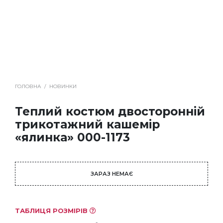
ГОЛОВНА
/
НОВИНКИ
Теплий костюм двосторонній
трикотажний кашемір
«ялинка» 000-1173
ЗАРАЗ НЕМАЄ
ТАБЛИЦЯ РОЗМІРІВ