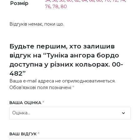
Розмір
76
,
78
,
80
Відгуків немає, поки що.
Будьте першим, хто залишив
відгук на “Туніка ангора бордо
доступна у різних кольорах. 00-
482”
Ваша e-mail адреса не оприлюднюватиметься.
Обов’язкові поля позначені
*
ВАША ОЦІНКА
*
ВАШ ВІДГУК
*