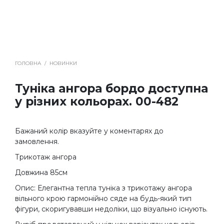
ГОЛОВНА
/
НОВИНКИ
Туніка ангора бордо доступна
у різних кольорах. 00-482
Бажаний колір вказуйте у коментарях до
замовлення.
Трикотаж ангора
Довжина 85см
Опис: Елегантна тепла туніка з трикотажу ангора
вільного крою гармонійно сяде на будь-який тип
фігури, скоригувавши недоліки, що візуально існують.