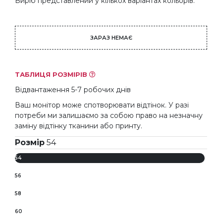
Виріб представлений у кількох варіантах кольорів.
ЗАРАЗ НЕМАЄ
ТАБЛИЦЯ РОЗМІРІВ
Відвантаження 5-7 робочих днів
Ваш монітор може спотворювати відтінок. У разі
потреби ми залишаємо за собою право на незначну
заміну відтінку тканини або принту.
Розмір
54
54
56
58
60