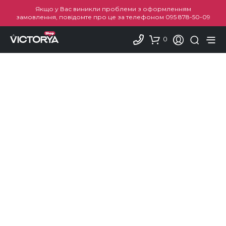
Якщо у Вас виникли проблеми з оформленням
замовлення, повідомте про це за телефоном
095 878-50-09
0