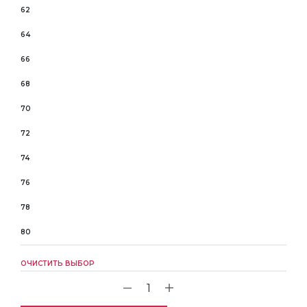
62
64
66
68
70
72
74
76
78
80
ОЧИСТИТЬ ВЫБОР