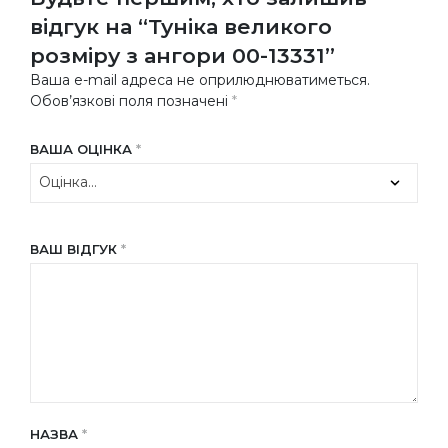
відгук на “Туніка великого
розміру з ангори 00-13331”
Ваша e-mail адреса не оприлюднюватиметься.
Обов’язкові поля позначені
*
ВАША ОЦІНКА
*
ВАШ ВІДГУК
*
НАЗВА
*