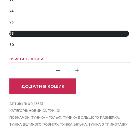
74
76
78
80
ОЧИСТИТЬ ВЫБОР
ДОДАТИ В КОШИК
АРТИКУЛ:
00-13331
КАТЕГОРІЇ:
НОВИНКИ
,
ТУНІКИ
ПОЗНАЧОК:
ТУНИКА – ГОЛЬФ
,
ТУНИКА БОЛЬШОГО РАЗМЕРКА
,
ТУНІКА ВЕЛИКОГО РОЗМІРУ
,
ТУНІКА ВІЛЬНА
,
ТУНІКА З ТРИКОТАЖУ