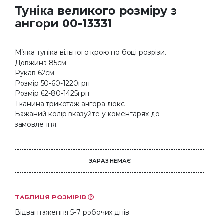
Туніка великого розміру з
ангори 00-13331
М’яка туніка вільного крою по боці розрізи.
Довжина 85см
Рукав 62см
Розмір 50-60-1220грн
Розмір 62-80-1425грн
Тканина трикотаж ангора люкс
Бажаний колір вказуйте у коментарях до
замовлення.
ЗАРАЗ НЕМАЄ
ТАБЛИЦЯ РОЗМІРІВ
Відвантаження 5-7 робочих днів