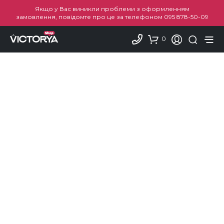
Якщо у Вас виникли проблеми з оформленням
замовлення, повідомте про це за телефоном
095 878-50-09
0