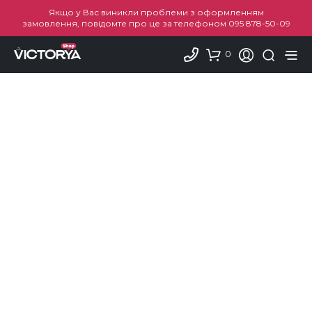
Якщо у Вас виникли проблеми з оформленням
замовлення, повідомте про це за телефоном
095 878-50-09
0