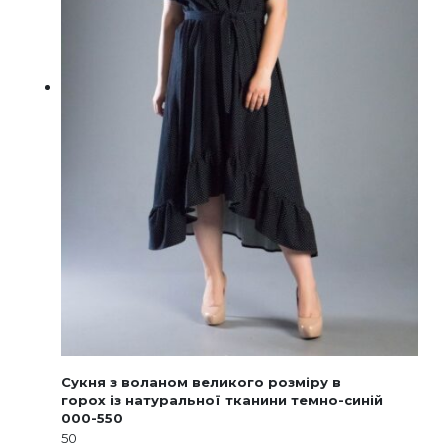
Сукня з воланом великого розміру в
горох із натуральної тканини темно-синій
000-550
50