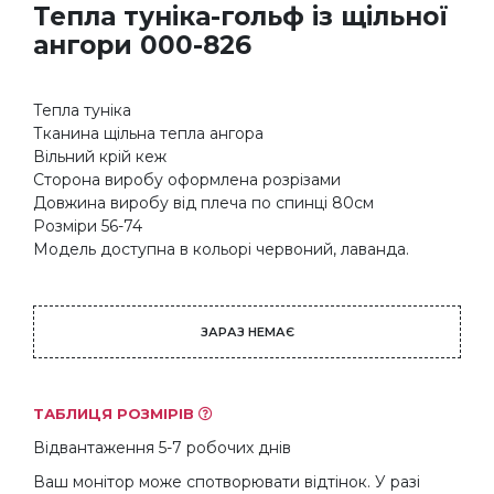
Тепла туніка-гольф із щільної
ангори 000-826
Тепла туніка
Тканина щільна тепла ангора
Вільний крій кеж
Сторона виробу оформлена розрізами
Довжина виробу від плеча по спинці 80см
Розміри 56-74
Модель доступна в кольорі червоний, лаванда.
ЗАРАЗ НЕМАЄ
ТАБЛИЦЯ РОЗМІРІВ
Відвантаження 5-7 робочих днів
Ваш монітор може спотворювати відтінок. У разі