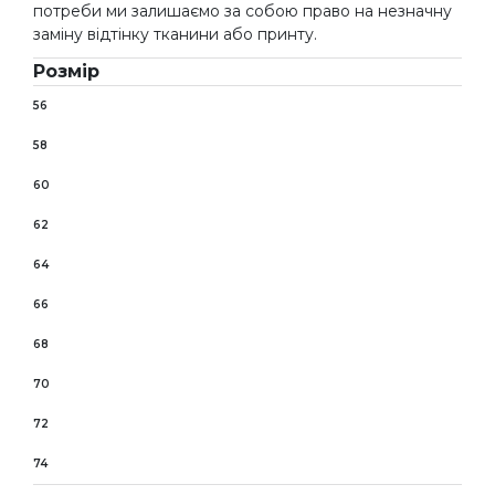
потреби ми залишаємо за собою право на незначну
заміну відтінку тканини або принту.
Розмір
56
58
60
62
64
66
68
70
72
74