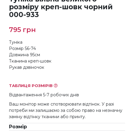
розміру креп-шовк чорний
000-933
795
грн
Туніка
Розмір 56-74
Довжина 95см
Тканина креп-шовк
Рукав дзвіночок
ТАБЛИЦЯ РОЗМІРІВ
Відвантаження 5-7 робочих днів
Ваш монітор може спотворювати відтінок. У разі
потреби ми залишаємо за собою право на незначну
заміну відтінку тканини або принту.
Розмір