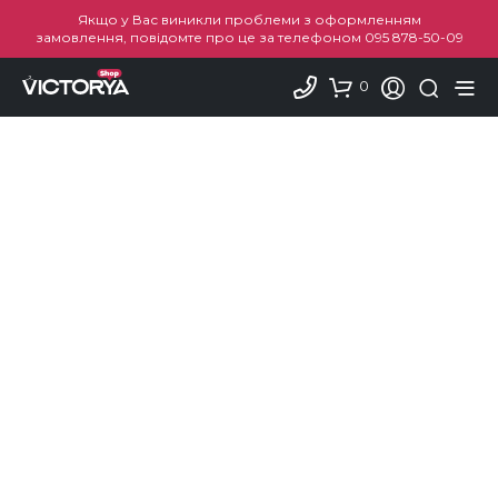
Якщо у Вас виникли проблеми з оформленням
замовлення, повідомте про це за телефоном
095 878-50-09
0