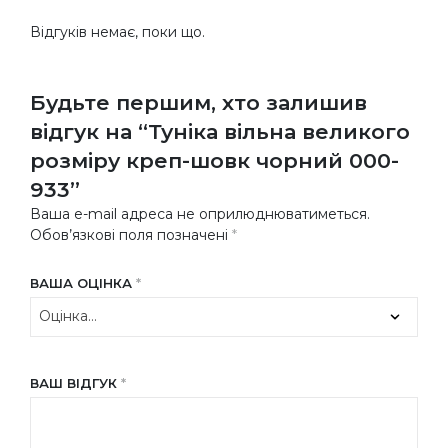
Відгуків немає, поки що.
Будьте першим, хто залишив
відгук на “Туніка вільна великого
розміру креп-шовк чорний 000-
933”
Ваша e-mail адреса не оприлюднюватиметься.
Обов’язкові поля позначені
*
ВАША ОЦІНКА
*
ВАШ ВІДГУК
*