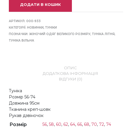
ДОДАТИ В КОШИК
АРТИКУЛ:
000-933
КАТЕГОРІЇ:
НОВИНКИ
,
ТУНІКИ
ПОЗНАЧКИ:
ЖІНОЧИЙ ОДЯГ ВЕЛИКОГО РОЗМІРУ
,
ТУНIКА ЛIТНЯ
,
ТУНІКА ВІЛЬНА
ОПИС
ДОДАТКОВА ІНФОРМАЦІЯ
ВІДГУКИ (0)
Туніка
Розмір 56-74
Довжина 95см
Тканина креп-шовк
Рукав дзвіночок
Розмір
56
,
58
,
60
,
62
,
64
,
66
,
68
,
70
,
72
,
74