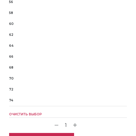
56
58
60
62
64
66
68
70
72
74
ОЧИСТИТЬ ВЫБОР