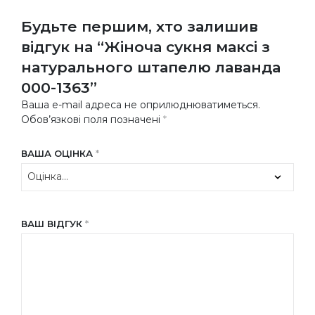
Будьте першим, хто залишив
відгук на “Жіноча сукня максі з
натурального штапелю лаванда
000-1363”
Ваша e-mail адреса не оприлюднюватиметься.
Обов’язкові поля позначені
*
ВАША ОЦІНКА
*
ВАШ ВІДГУК
*