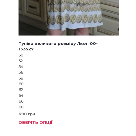
Туніка великого розміру Льон 00-
133527
50
52
54
56
58
60
62
64
66
68
690
грн
ОБЕРІТЬ ОПЦІЇ
Цей
товар
має