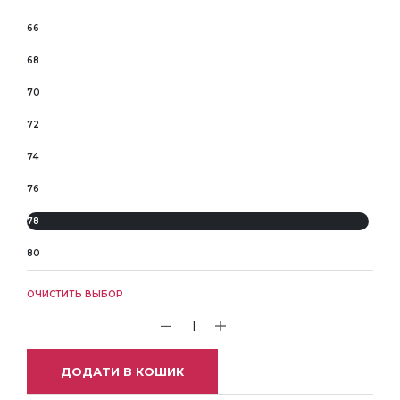
66
68
70
72
74
76
78
80
ОЧИСТИТЬ ВЫБОР
ДОДАТИ В КОШИК