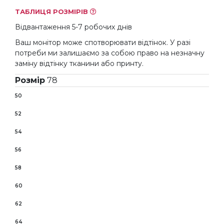
ТАБЛИЦЯ РОЗМІРІВ
Відвантаження 5-7 робочих днів
Ваш монітор може спотворювати відтінок. У разі
потреби ми залишаємо за собою право на незначну
заміну відтінку тканини або принту.
Розмір
78
50
52
54
56
58
60
62
64