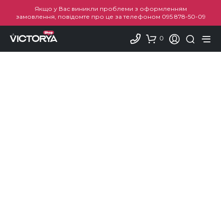
Якщо у Вас виникли проблеми з оформленням
замовлення, повідомте про це за телефоном
095 878-50-09
0