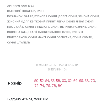
АРТИКУЛ:
000-1363
КАТЕГОРІЇ:
НОВИНКИ
,
СУКНІ
ПОЗНАЧОК:
БАТАЛ
,
БУЗКОВА СУКНЯ
,
ДОВГА СУКНЯ
,
ЖІНОЧА СУКНЯ
,
ЖІНОЧИЙ ОДЯГ
,
КВІТКОВИЙ ПРИНТ
,
ЛЕГКА СУКНЯ
,
ЛІТНЯ СУКНЯ
,
ПЛЮС САЙЗ.
,
СУКНЯ В ПІДЛОГУ
,
СУКНЯ ВЕЛИКИХ РОЗМІРІВ
,
СУКНЯ
ВІДРІЗНА ВИЩЕ ТАЛІЇ
,
СУКНЯ ВІЛЬНОГО КРОЮ
,
СУКНЯ З
ПРИСБОРКОЮ
,
СУКНЯ МАКСІ
,
СУКНЯ ОВЕРСАЙЗ
,
СУКНЯ У КВІТИ
,
СУКНЯ ШТАПЕЛЬ
ДОДАТКОВА ІНФОРМАЦІЯ
ВІДГУКИ (0)
50
,
52
,
54
,
56
,
58
,
60
,
62
,
64
,
66
,
68
,
70
,
Розмір
72
,
74
,
76
,
78
,
80
Відгуків немає, поки що.