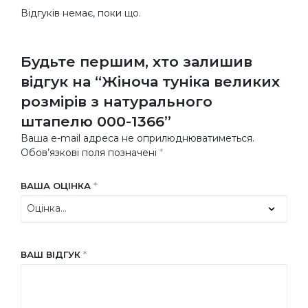
Відгуків немає, поки що.
Будьте першим, хто залишив
відгук на “Жіноча туніка великих
розмірів з натурального
штапелю 000-1366”
Ваша e-mail адреса не оприлюднюватиметься.
Обов’язкові поля позначені
*
ВАША ОЦІНКА
*
ВАШ ВІДГУК
*