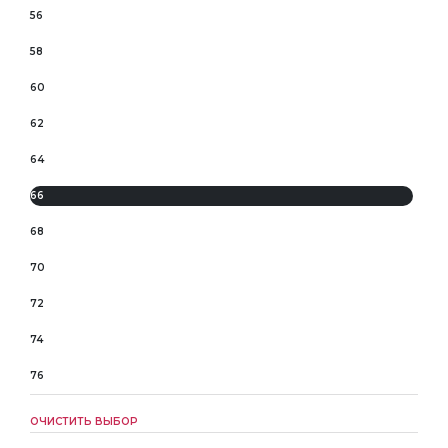
56
58
60
62
64
66
68
70
72
74
76
ОЧИСТИТЬ ВЫБОР