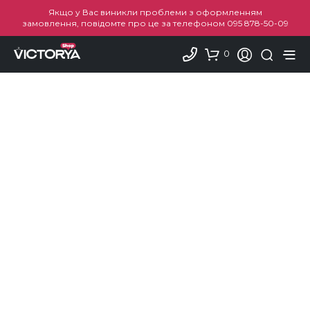
Якщо у Вас виникли проблеми з оформленням
замовлення, повідомте про це за телефоном
095 878-50-09
0