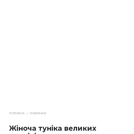
ГОЛОВНА
/
НОВИНКИ
Жіноча туніка великих