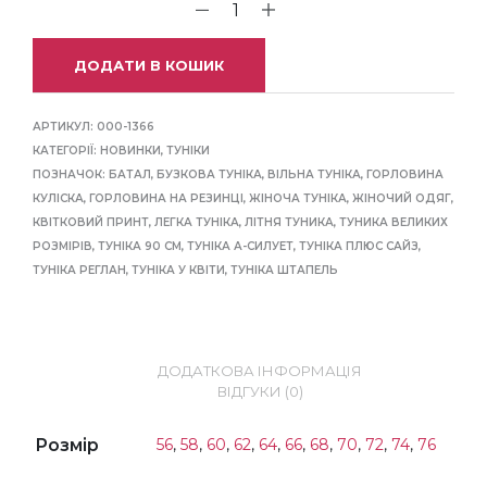
ДОДАТИ В КОШИК
АРТИКУЛ:
000-1366
КАТЕГОРІЇ:
НОВИНКИ
,
ТУНІКИ
ПОЗНАЧОК:
БАТАЛ
,
БУЗКОВА ТУНІКА
,
ВІЛЬНА ТУНІКА
,
ГОРЛОВИНА
КУЛІСКА
,
ГОРЛОВИНА НА РЕЗИНЦІ
,
ЖІНОЧА ТУНІКА
,
ЖІНОЧИЙ ОДЯГ
,
КВІТКОВИЙ ПРИНТ
,
ЛЕГКА ТУНІКА
,
ЛІТНЯ ТУНИКА
,
ТУНИКА ВЕЛИКИХ
РОЗМІРІВ
,
ТУНІКА 90 СМ
,
ТУНІКА А-СИЛУЕТ
,
ТУНІКА ПЛЮС САЙЗ
,
ТУНІКА РЕГЛАН
,
ТУНІКА У КВІТИ
,
ТУНІКА ШТАПЕЛЬ
ДОДАТКОВА ІНФОРМАЦІЯ
ВІДГУКИ (0)
Розмір
56
,
58
,
60
,
62
,
64
,
66
,
68
,
70
,
72
,
74
,
76