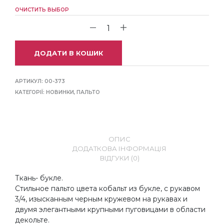
ОЧИСТИТЬ ВЫБОР
ДОДАТИ В КОШИК
АРТИКУЛ:
00-373
КАТЕГОРІЇ:
НОВИНКИ
,
ПАЛЬТО
ОПИС
ДОДАТКОВА ІНФОРМАЦІЯ
ВІДГУКИ (0)
Ткань- букле.
Стильное пальто цвета кобальт из букле, с рукавом
3/4, изысканным черным кружевом на рукавах и
двумя элегантными крупными пуговицами в области
декольте.