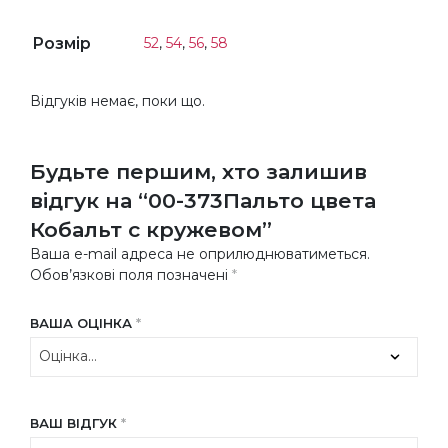
Розмір
52
,
54
,
56
,
58
Відгуків немає, поки що.
Будьте першим, хто залишив
відгук на “00-373Пальто цвета
Кобальт с кружевом”
Ваша e-mail адреса не оприлюднюватиметься.
Обов’язкові поля позначені
*
ВАША ОЦІНКА
*
ВАШ ВІДГУК
*