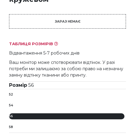
ЗАРАЗ НЕМАЄ
ТАБЛИЦЯ РОЗМІРІВ
Відвантаження 5-7 робочих днів
Ваш монітор може спотворювати відтінок. У разі
потреби ми залишаємо за собою право на незначну
заміну відтінку тканини або принту.
Розмір
56
52
54
56
58