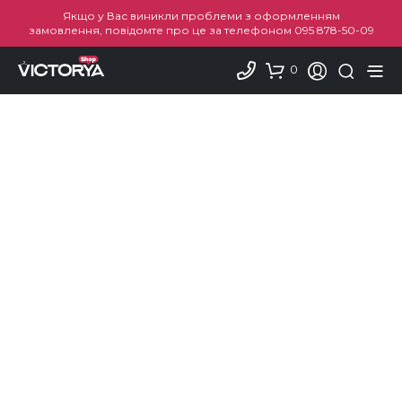
Якщо у Вас виникли проблеми з оформленням
замовлення, повідомте про це за телефоном
095 878-50-09
0