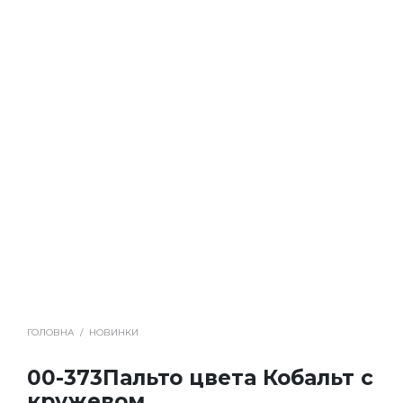
ГОЛОВНА
/
НОВИНКИ
00-373Пальто цвета Кобальт с
кружевом