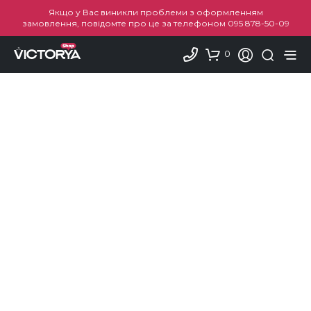
Якщо у Вас виникли проблеми з оформленням
замовлення, повідомте про це за телефоном
095 878-50-09
0