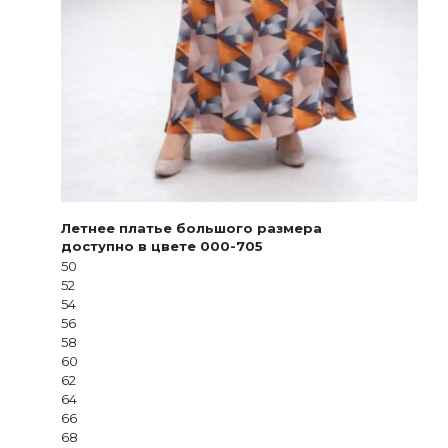
Летнее платье большого размера
доступно в цвете 000-705
50
52
54
56
58
60
62
64
66
68