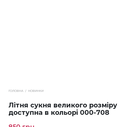
ГОЛОВНА
/
НОВИНКИ
Літня сукня великого розміру
доступна в кольорі 000-708
850
грн