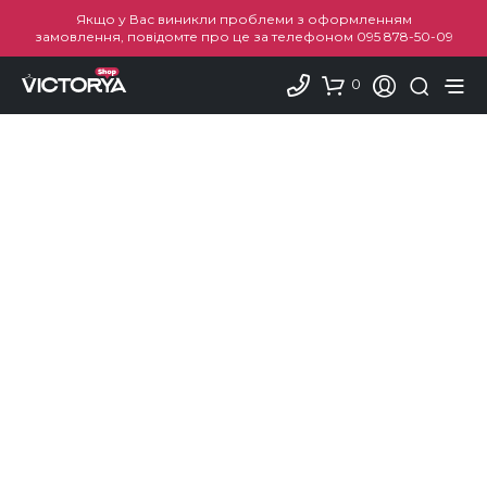
Якщо у Вас виникли проблеми з оформленням
замовлення, повідомте про це за телефоном
095 878-50-09
0