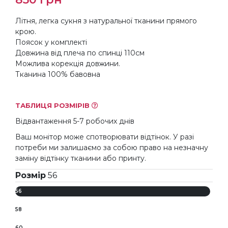
Літня, легка сукня з натуральної тканини прямого
крою.
Поясок у комплекті
Довжина від плеча по спинці 110см
Можлива корекція довжини.
Тканина 100% бавовна
ТАБЛИЦЯ РОЗМІРІВ
Відвантаження 5-7 робочих днів
Ваш монітор може спотворювати відтінок. У разі
потреби ми залишаємо за собою право на незначну
заміну відтінку тканини або принту.
Розмір
56
56
58
60