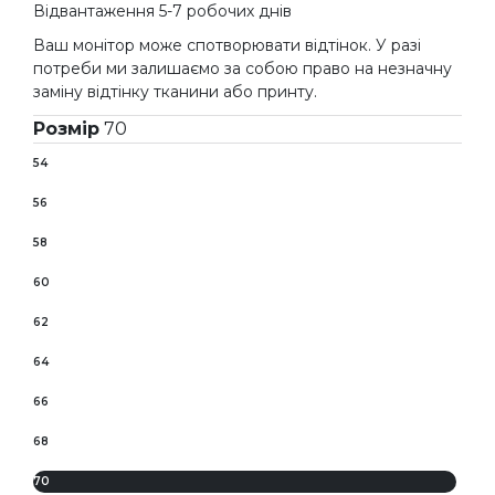
Відвантаження 5-7 робочих днів
Ваш монітор може спотворювати відтінок. У разі
потреби ми залишаємо за собою право на незначну
заміну відтінку тканини або принту.
Розмір
70
54
56
58
60
62
64
66
68
70