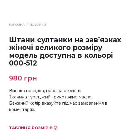
ГОЛОВНА
/
НОВИНКИ
Штани султанки на зав’язках
жіночі великого розміру
модель доступна в кольорі
000-512
980
грн
Висока посадка, пояс на резинці.
Тканина турецький трикотажне масло.
Бажаний колір вказуйте під час замовлення в
коментарях.
ТАБЛИЦЯ РОЗМІРІВ