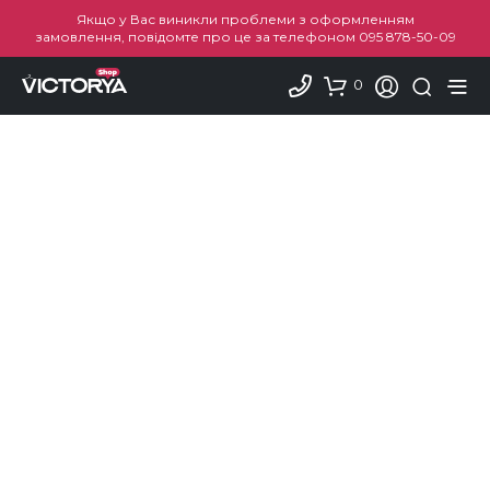
Якщо у Вас виникли проблеми з оформленням
замовлення, повідомте про це за телефоном
095 878-50-09
0