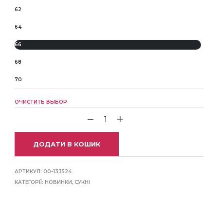
62
64
66
68
70
ОЧИСТИТЬ ВЫБОР
ДОДАТИ В КОШИК
АРТИКУЛ:
00-133524
КАТЕГОРІЇ:
НОВИНКИ
,
СУКНІ