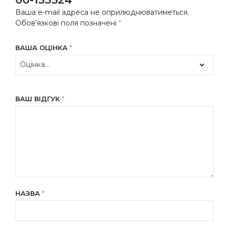
Ваша e-mail адреса не оприлюднюватиметься.
Обов’язкові поля позначені
*
ВАША ОЦІНКА
*
ВАШ ВІДГУК
*
НАЗВА
*