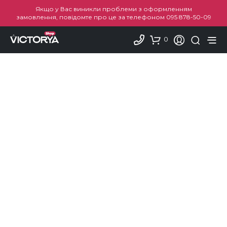
Якщо у Вас виникли проблеми з оформленням
замовлення, повідомте про це за телефоном
095 878-50-09
0