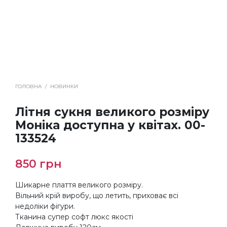
ГОЛОВНА
/
НОВИНКИ
Літня сукня великого розміру
Моніка доступна у квітах. 00-
133524
850
грн
Шикарне плаття великого розміру.
Вільний крій виробу, що летить, приховає всі
недоліки фігури.
Тканина супер софт люкс якості