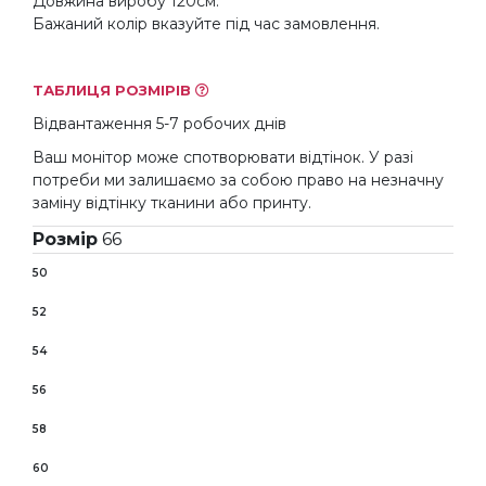
Довжина виробу 120см.
Бажаний колір вказуйте під час замовлення.
ТАБЛИЦЯ РОЗМІРІВ
Відвантаження 5-7 робочих днів
Ваш монітор може спотворювати відтінок. У разі
потреби ми залишаємо за собою право на незначну
заміну відтінку тканини або принту.
Розмір
66
50
52
54
56
58
60