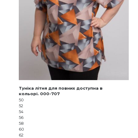
Туніка літня для повних доступна в
кольорі. 000-707
50
52
54
56
58
60
62