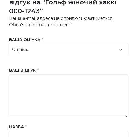
відгук на “Гольф жіночий хаккі
000-1243”
Ваша e-mail адреса не оприлюднюватиметься.
Обов’язкові поля позначені
*
ВАША ОЦІНКА
*
ВАШ ВІДГУК
*
НАЗВА
*