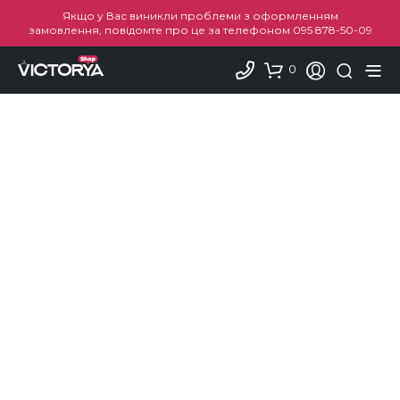
Якщо у Вас виникли проблеми з оформленням
замовлення, повідомте про це за телефоном
095 878-50-09
0