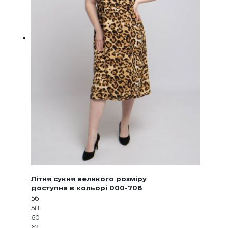
Літня сукня великого розміру
доступна в кольорі 000-708
56
58
60
62