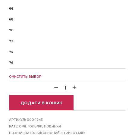
66
68
70
72
74
76
ОЧИСТИТЬ ВЫБОР
ДОДАТИ В КОШИК
АРТИКУЛ:
000-1243
КАТЕГОРІЇ:
ГОЛЬФИ
,
НОВИНКИ
ПОЗНАЧКА:
ГОЛЬФ ЖІНОЧИЙ З ТРИКОТАЖУ