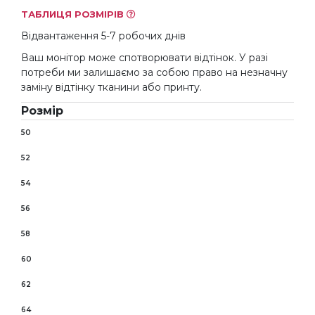
ТАБЛИЦЯ РОЗМІРІВ
Відвантаження 5-7 робочих днів
Ваш монітор може спотворювати відтінок. У разі
потреби ми залишаємо за собою право на незначну
заміну відтінку тканини або принту.
Розмір
50
52
54
56
58
60
62
64