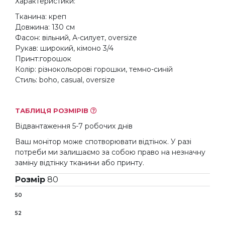
Характеристики:
Тканина: креп
Довжина: 130 см
Фасон: вільний, А-силует, oversize
Рукав: широкий, кімоно 3/4
Принт:горошок
Колір: різнокольорові горошки, темно-синій
Стиль: boho, casual, oversize
ТАБЛИЦЯ РОЗМІРІВ
Відвантаження 5-7 робочих днів
Ваш монітор може спотворювати відтінок. У разі
потреби ми залишаємо за собою право на незначну
заміну відтінку тканини або принту.
Розмір
80
50
52