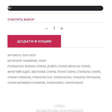
80
ОЧИСТИТЬ ВЫБОР
ДОДАТИ В КОШИК
АРТИКУЛ:
000-1333
КАТЕГОРІЇ:
НОВИНКИ
,
СУКНІ
ПОЗНАЧОК:
ВІЛЬНА СУКНЯ
,
ДОВГА СУКНЯ
,
ЖІНОЧА СУКНЯ
,
ЖІНОЧИЙ ОДЯГ
,
КВІТКОВА СУКНЯ
,
ЛІТНЯ СУКНЯ
,
СТИЛЬНА СУКНЯ
,
СУКНЯ OVERSIZE
,
СУКНЯ БАТАЛ
,
СУКНЯ БОХО
,
СУКНЯ В ГОРОШОК
,
СУКНЯ ВЕЛИКИХ РОЗМІРІВ
,
СУКНЯ КРЕП
,
СУКНЯ МАКСІ
ОПИС
ДОДАТКОВА ІНФОРМАЦІЯ