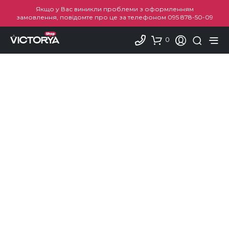
Якщо у Вас виникли проблеми з оформленням
замовлення, повідомте про це за телефоном
095 878-50-09
0