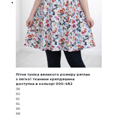
Літня туніка великого розміру реглан
з легкої тканини крепдешина
доступна в кольорі 000-482
58
60
62
64
66
68