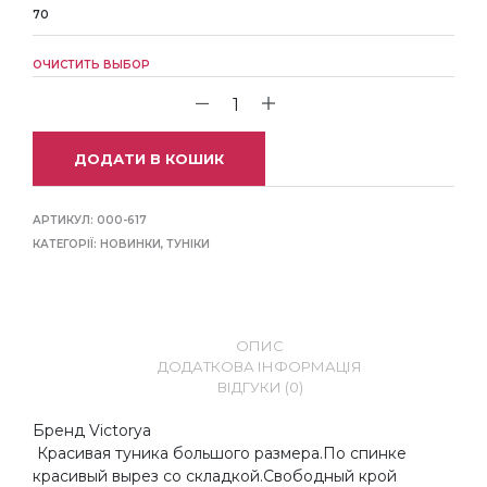
70
ОЧИСТИТЬ ВЫБОР
ДОДАТИ В КОШИК
АРТИКУЛ:
000-617
КАТЕГОРІЇ:
НОВИНКИ
,
ТУНІКИ
ОПИС
ДОДАТКОВА ІНФОРМАЦІЯ
ВІДГУКИ (0)
Бренд Victorya
Красивая туника большого размера.По спинке
красивый вырез со складкой.Свободный крой