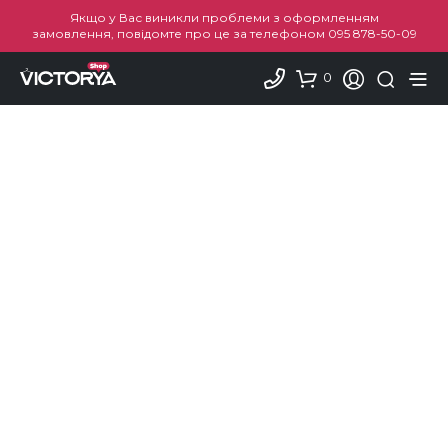
Якщо у Вас виникли проблеми з оформленням
замовлення, повідомте про це за телефоном
095 878-50-09
0