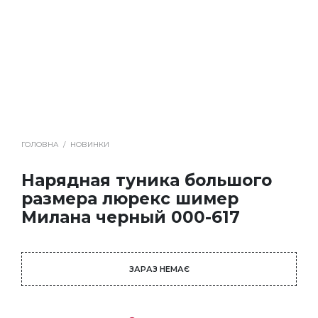
ГОЛОВНА
/
НОВИНКИ
Нарядная туника большого
размера люрекс шимер
Милана черный 000-617
ЗАРАЗ НЕМАЄ