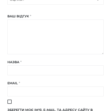
ВАШ ВІДГУК
*
НАЗВА
*
EMAIL
*
ЗБЕРЕГТИ МОЄ ІМ'Я, E-MAIL, ТА АДРЕСУ САЙТУ В