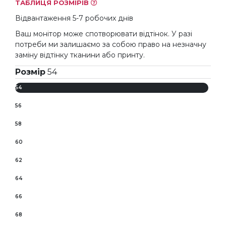
ТАБЛИЦЯ РОЗМІРІВ
Відвантаження 5-7 робочих днів
Ваш монітор може спотворювати відтінок. У разі
потреби ми залишаємо за собою право на незначну
заміну відтінку тканини або принту.
Розмір
54
54
56
58
60
62
64
66
68