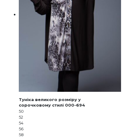
Туніка великого розміру у
сорочковому стилі 000-694
50
52
54
56
58