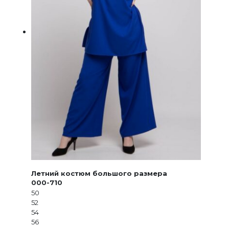
Летний костюм большого размера
000-710
50
52
54
56