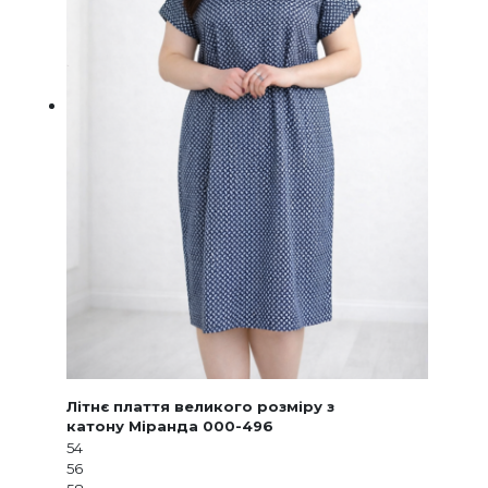
Літнє плаття великого розміру з
катону Міранда 000-496
54
56