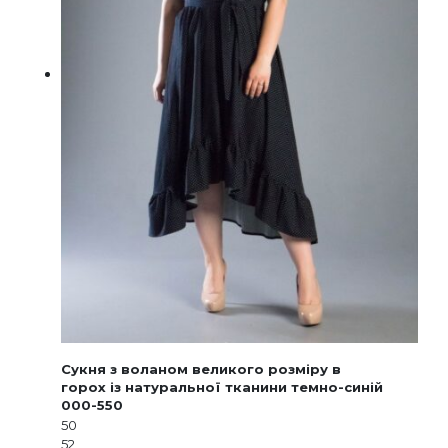
Сукня з воланом великого розміру в
горох із натуральної тканини темно-синій
000-550
50
52