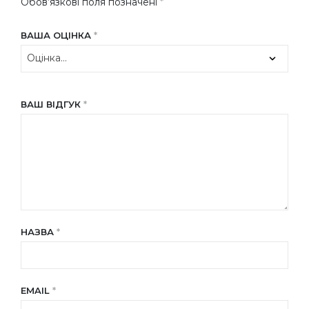
Обов’язкові поля позначені
*
ВАША ОЦІНКА
*
ВАШ ВІДГУК
*
НАЗВА
*
EMAIL
*