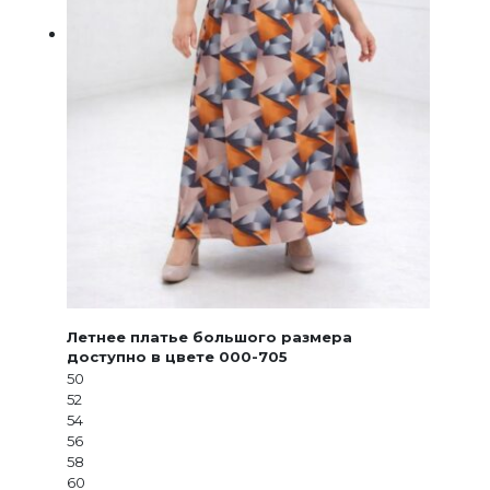
Летнее платье большого размера
доступно в цвете 000-705
50
52
54
56
58
60