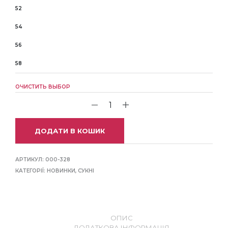
52
54
56
58
ОЧИСТИТЬ ВЫБОР
ДОДАТИ В КОШИК
АРТИКУЛ:
000-328
КАТЕГОРІЇ:
НОВИНКИ
,
СУКНІ
ОПИС
ДОДАТКОВА ІНФОРМАЦІЯ