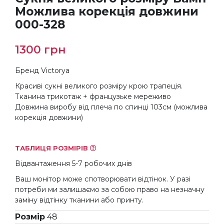
Можлива корекція довжини
000-328
1300
грн
Бренд Victorya
Красиві сукні великого розміру крою трапеція.
Тканина трикотаж + французьке мереживо
Довжина виробу від плеча по спинці 103см (можлива
корекція довжини)
ТАБЛИЦЯ РОЗМІРІВ
Відвантаження 5-7 робочих днів
Ваш монітор може спотворювати відтінок. У разі
потреби ми залишаємо за собою право на незначну
заміну відтінку тканини або принту.
Розмір
48