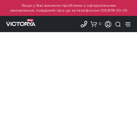
Якщо у Вас виникли проблеми з оформленням
замовлення, повідомте про це за телефоном
095 878-50-09
0