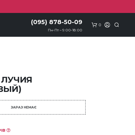
(095) 878-50-09
0
Пн-Пт – 9:00-18:00
 ЛУЧИЯ
ВЫЙ)
ЗАРАЗ НЕМАЄ
РІВ