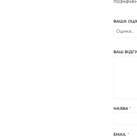
позначе
ВАША ОЦ
ВАШ ВІДГ
НАЗВА
*
EMAIL
*