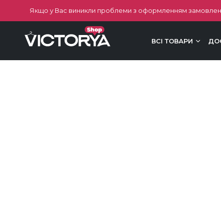
Якщо у Вас виникли проблеми з оформленням замовлен
ВСІ ТОВАРИ
ДО