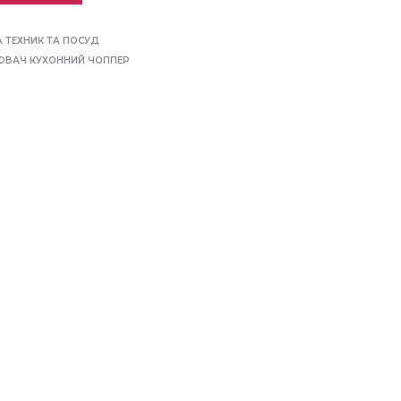
 ТЕХНИК ТА ПОСУД
ЮВАЧ КУХОННИЙ ЧОППЕР