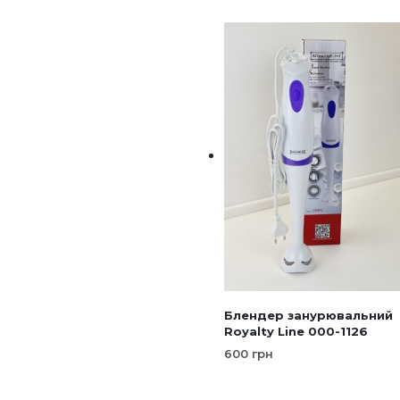
Блендер занурювальний
Royalty Line 000-1126
600
грн
ДОДАТИ В КОШИК