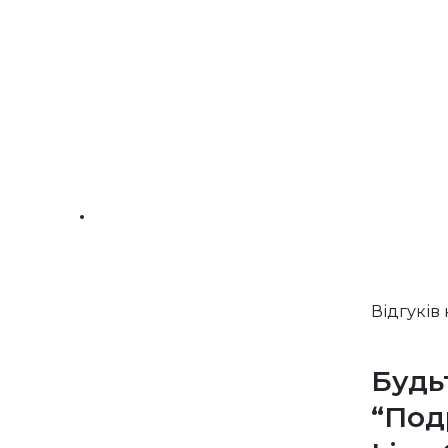
Відгуків
Будь
“Под