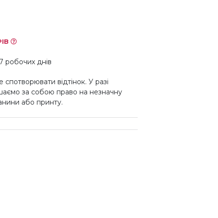
РІВ
7 робочих днів
 спотворювати відтінок. У разі
шаємо за собою право на незначну
канини або принту.