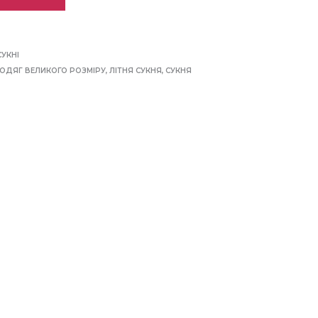
СУКНІ
ОДЯГ ВЕЛИКОГО РОЗМІРУ
,
ЛІТНЯ СУКНЯ
,
СУКНЯ