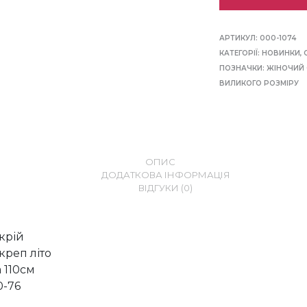
АРТИКУЛ:
000-1074
КАТЕГОРІЇ:
НОВИНКИ
,
ПОЗНАЧКИ:
ЖІНОЧИЙ 
ВИЛИКОГО РОЗМІРУ
ОПИС
ДОДАТКОВА ІНФОРМАЦІЯ
ВІДГУКИ (0)
крій
креп літо
 110см
0-76