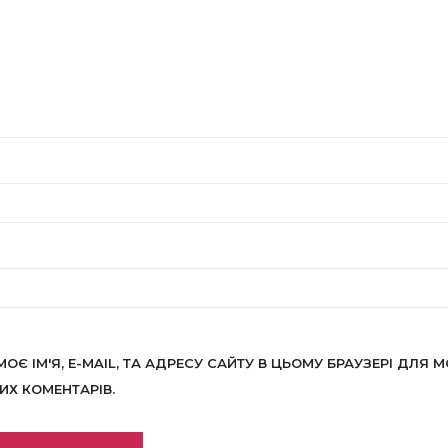
МОЄ ІМ'Я, E-MAIL, ТА АДРЕСУ САЙТУ В ЦЬОМУ БРАУЗЕРІ ДЛЯ М
Х КОМЕНТАРІВ.