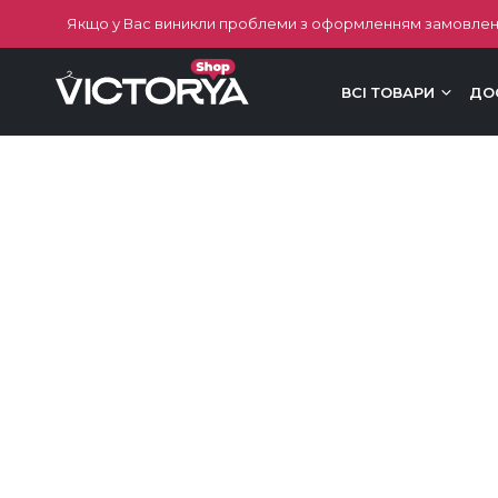
Якщо у Вас виникли проблеми з оформленням замовлен
ВСІ ТОВАРИ
ДО