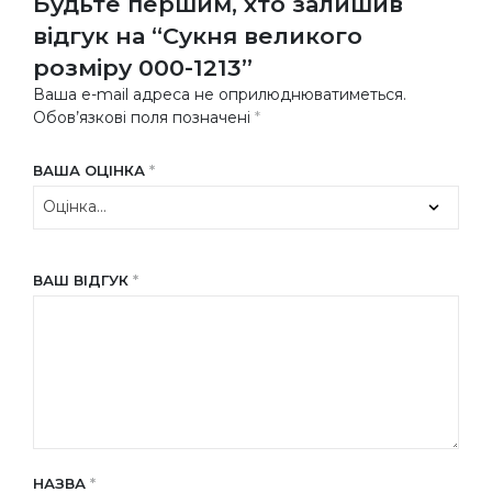
Будьте першим, хто залишив
відгук на “Сукня великого
розміру 000-1213”
Ваша e-mail адреса не оприлюднюватиметься.
Обов’язкові поля позначені
*
ВАША ОЦІНКА
*
ВАШ ВІДГУК
*
НАЗВА
*