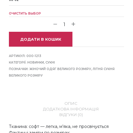
ОЧИСТИТЬ ВЫБОР
ДОДАТИ В КОШИК
АРТИКУЛ:
000-1213
КАТЕГОРІЇ:
НОВИНКИ
,
СУКНІ
ПОЗНАЧКИ:
ЖІНОЧИЙ ОДЯГ ВЕЛИКОГО РОЗМІРУ
,
ЛIТНЯ СУКНЯ
ВЕЛИКОГО РОЗМIРУ
ОПИС
ДОДАТКОВА ІНФОРМАЦІЯ
ВІДГУКИ (0)
Тканина: софт — легка, м’яка, не просвічується
Фактичні заміри по розмірах: