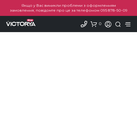
Якщо у Вас виникли проблеми з оформленням
замовлення, повідомте про це за телефоном
095 878-50-09
0