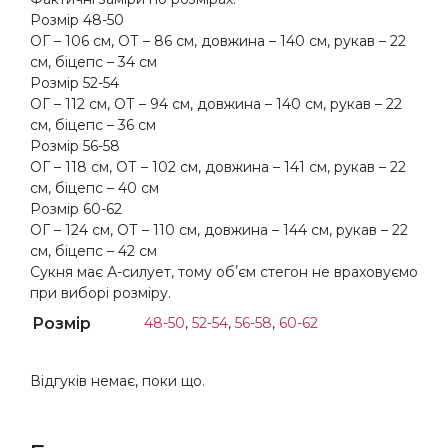
Розмір 48-50
ОГ – 106 см, ОТ – 86 см, довжина – 140 см, рукав – 22
см, біцепс – 34 см
Розмір 52-54
ОГ – 112 см, ОТ – 94 см, довжина – 140 см, рукав – 22
см, біцепс – 36 см
Розмір 56-58
ОГ – 118 см, ОТ – 102 см, довжина – 141 см, рукав – 22
см, біцепс – 40 см
Розмір 60-62
ОГ – 124 см, ОТ – 110 см, довжина – 144 см, рукав – 22
см, біцепс – 42 см
Сукня має А-силует, тому обʼєм стегон не враховуємо
при виборі розміру.
Розмір
48-50
,
52-54
,
56-58
,
60-62
Відгуків немає, поки що.