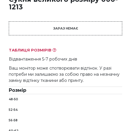
1213
ЗАРАЗ НЕМАЄ
ТАБЛИЦЯ РОЗМІРІВ
Відвантаження 5-7 робочих днів
Ваш монітор може спотворювати відтінок. У разі
потреби ми залишаємо за собою право на незначну
заміну відтінку тканини або принту.
Розмір
48-50
52-54
56-58
60-62