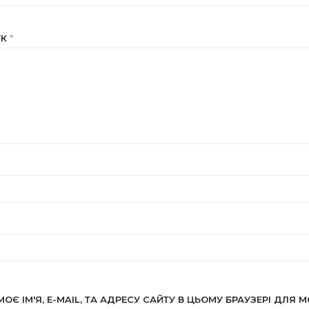
УК
*
МОЄ ІМ'Я, E-MAIL, ТА АДРЕСУ САЙТУ В ЦЬОМУ БРАУЗЕРІ ДЛЯ М