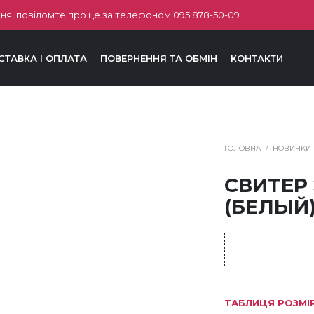
ня, повідомте про це за телефоном
095 878-50-09
СТАВКА І ОПЛАТА
ПОВЕРНЕННЯ ТА ОБМІН
КОНТАКТИ
ГОЛОВНА
/
НОВИНКИ
СВИТЕР
(БЕЛЫЙ)
ТАБЛИЦЯ РОЗМІ