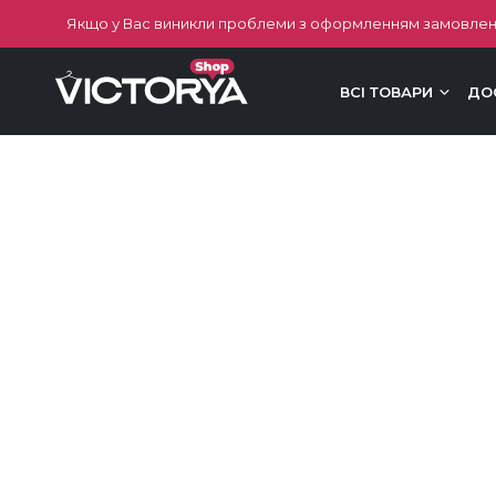
Якщо у Вас виникли проблеми з оформленням замовлен
ВСІ ТОВАРИ
ДО