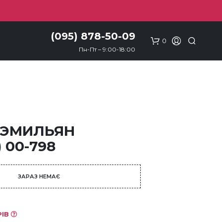
(095) 878-50-09
0
Пн-Пт – 9:00-18:00
 ЭМИЛЬЯН
 00-798
ЗАРАЗ НЕМАЄ
РІВ