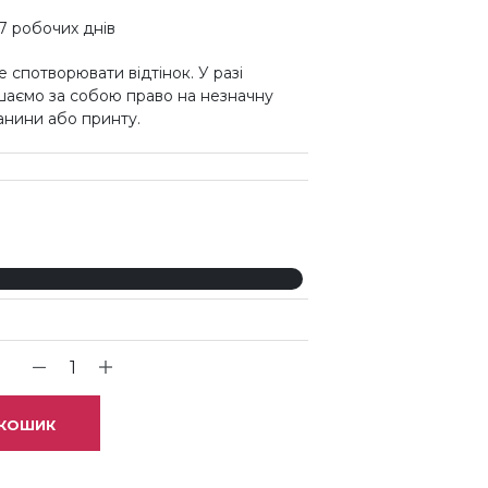
7 робочих днів
 спотворювати відтінок. У разі
шаємо за собою право на незначну
канини або принту.
 КОШИК