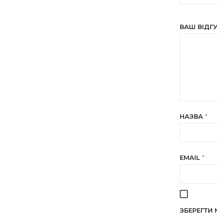
ВАШ ВІДГ
НАЗВА
*
EMAIL
*
ЗБЕРЕГТИ 