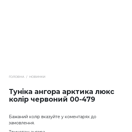
ГОЛОВНА
/
НОВИНКИ
Туніка ангора арктика люкс
колір червоний 00-479
Бажаний колір вказуйте у коментарях до
замовлення.