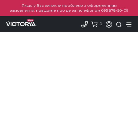
Якщо у Вас виникли проблеми з оформленням
замовлення, повідомте про це за телефоном
095 878-50-09
0