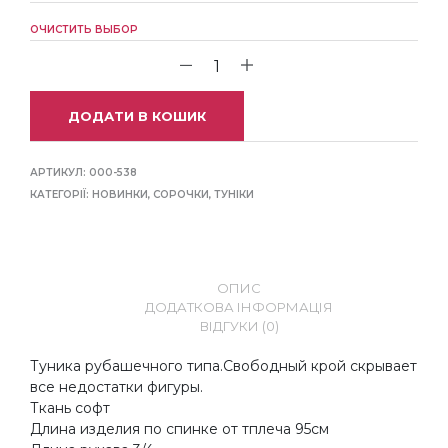
ОЧИСТИТЬ ВЫБОР
ДОДАТИ В КОШИК
АРТИКУЛ:
000-538
КАТЕГОРІЇ:
НОВИНКИ
,
СОРОЧКИ
,
ТУНІКИ
ОПИС
ДОДАТКОВА ІНФОРМАЦІЯ
ВІДГУКИ (0)
Туника рубашечного типа.Свободный крой скрывает
все недостатки фигуры.
Ткань софт
Длина изделия по спинке от тплеча 95см