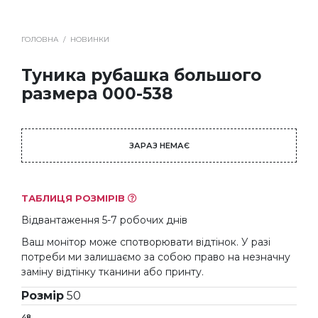
ГОЛОВНА
/
НОВИНКИ
Туника рубашка большого
размера 000-538
ЗАРАЗ НЕМАЄ
ТАБЛИЦЯ РОЗМІРІВ
Відвантаження 5-7 робочих днів
Ваш монітор може спотворювати відтінок. У разі
потреби ми залишаємо за собою право на незначну
заміну відтінку тканини або принту.
Розмір
50
48