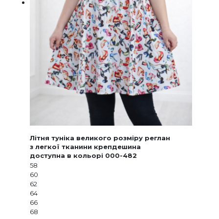
Літня туніка великого розміру реглан
з легкої тканини крепдешина
доступна в кольорі 000-482
58
60
62
64
66
68