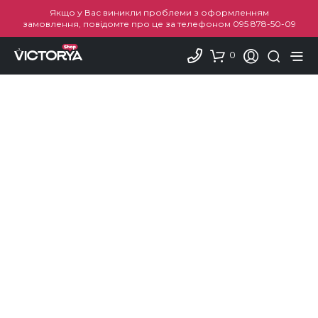
Якщо у Вас виникли проблеми з оформленням
замовлення, повідомте про це за телефоном
095 878-50-09
0