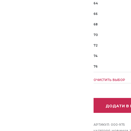
64
66
68
70
72
74
76
ОЧИСТИТЬ ВЫБОР
ДОДАТИ В
АРТИКУЛ:
000-975