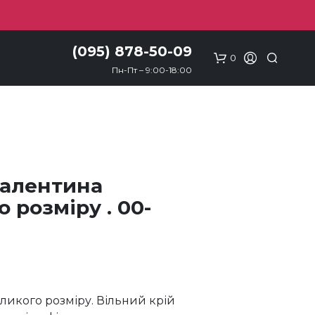
(095) 878-50-09
0
Пн-Пт – 9:00-18:00
Валентина
 розміру . 00-
еликого розміру. Вільний крій