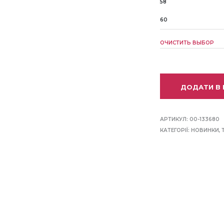
58
60
ОЧИСТИТЬ ВЫБОР
ДОДАТИ В
АРТИКУЛ:
00-133680
КАТЕГОРІЇ:
НОВИНКИ
,