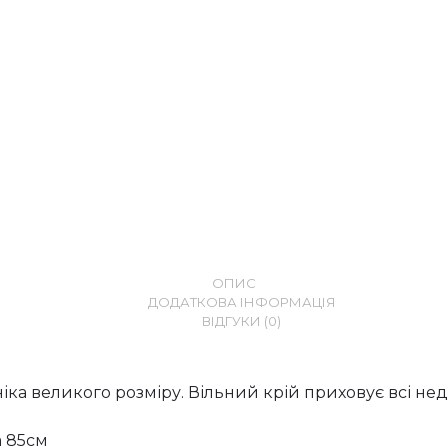
ОПИС
ДОДАТКОВА ІНФОРМАЦІЯ
ВІДГУКИ (0)
ніка великого розміру. Вільний крій приховує всі не
 85см