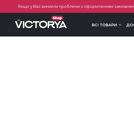
Якщо у Вас виникли проблеми з оформленням замовлен
ВСІ ТОВАРИ
ДО