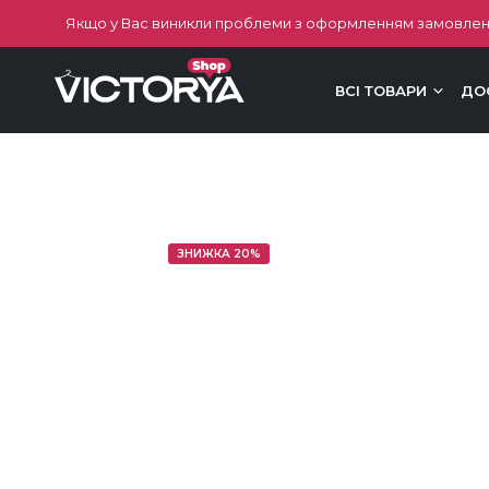
Якщо у Вас виникли проблеми з оформленням замовлен
ВСІ ТОВАРИ
ДО
ЗНИЖКА 20%