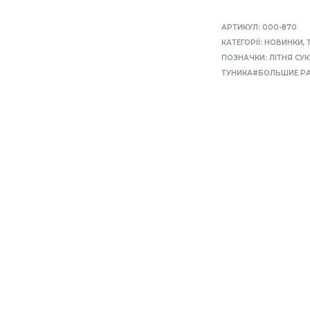
АРТИКУЛ:
000-870
КАТЕГОРІЇ:
НОВИНКИ
,
ПОЗНАЧКИ:
ЛIТНЯ СУ
ТУНИКА#БОЛЬШИЕ РА