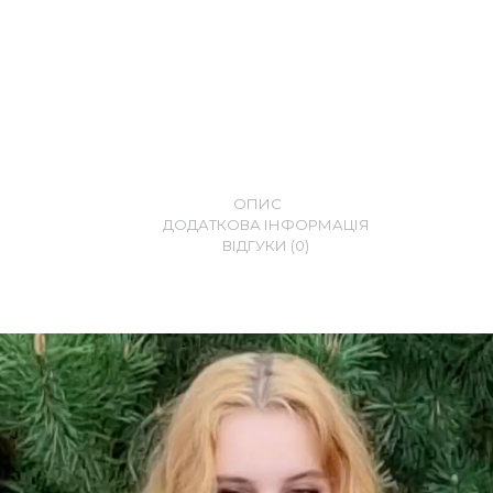
ОПИС
ДОДАТКОВА ІНФОРМАЦІЯ
ВІДГУКИ (0)
огравач