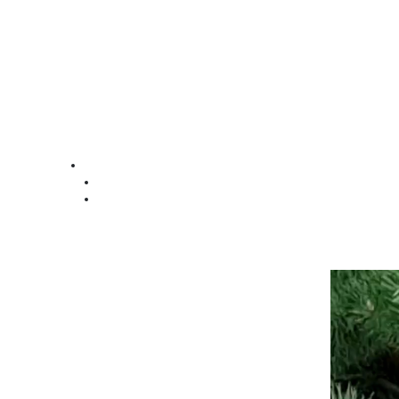
Відеопр