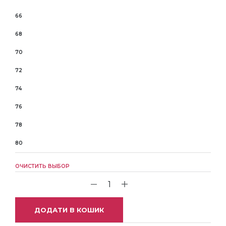
66
68
70
72
74
76
78
80
ОЧИСТИТЬ ВЫБОР
ДОДАТИ В КОШИК