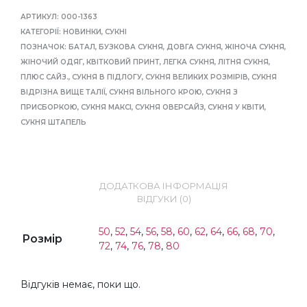
АРТИКУЛ:
000-1363
КАТЕГОРІЇ:
НОВИНКИ
,
СУКНІ
ПОЗНАЧОК:
БАТАЛ
,
БУЗКОВА СУКНЯ
,
ДОВГА СУКНЯ
,
ЖІНОЧА СУКНЯ
,
ЖІНОЧИЙ ОДЯГ
,
КВІТКОВИЙ ПРИНТ
,
ЛЕГКА СУКНЯ
,
ЛІТНЯ СУКНЯ
,
ПЛЮС САЙЗ.
,
СУКНЯ В ПІДЛОГУ
,
СУКНЯ ВЕЛИКИХ РОЗМІРІВ
,
СУКНЯ
ВІДРІЗНА ВИЩЕ ТАЛІЇ
,
СУКНЯ ВІЛЬНОГО КРОЮ
,
СУКНЯ З
ПРИСБОРКОЮ
,
СУКНЯ МАКСІ
,
СУКНЯ ОВЕРСАЙЗ
,
СУКНЯ У КВІТИ
,
СУКНЯ ШТАПЕЛЬ
ДОДАТКОВА ІНФОРМАЦІЯ
ВІДГУКИ (0)
50
,
52
,
54
,
56
,
58
,
60
,
62
,
64
,
66
,
68
,
70
,
Розмір
72
,
74
,
76
,
78
,
80
Відгуків немає, поки що.