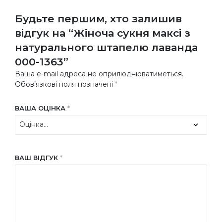
Будьте першим, хто залишив
відгук на “Жіноча сукня максі з
натурального штапелю лаванда
000-1363”
Ваша e-mail адреса не оприлюднюватиметься.
Обов’язкові поля позначені
*
ВАША ОЦІНКА
*
ВАШ ВІДГУК
*