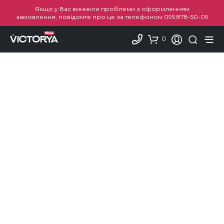
Якщо у Вас виникли проблеми з оформленням
замовлення, повідомте про це за телефоном
095 878-50-09
0