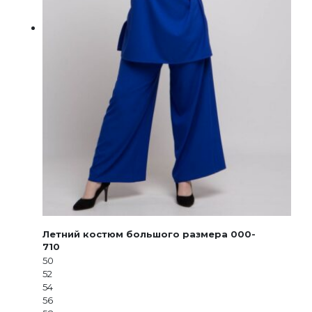
Летний костюм большого размера 000-
710
50
52
54
56