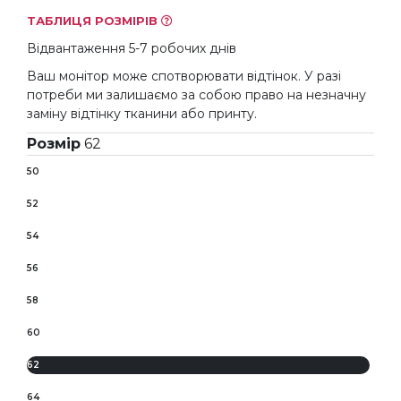
ТАБЛИЦЯ РОЗМІРІВ
Відвантаження 5-7 робочих днів
Ваш монітор може спотворювати відтінок. У разі
потреби ми залишаємо за собою право на незначну
заміну відтінку тканини або принту.
Розмір
62
50
52
54
56
58
60
62
64